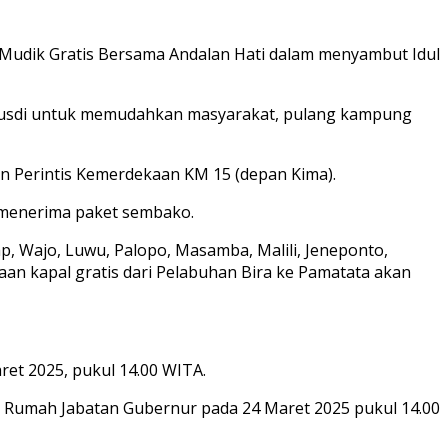
m Mudik Gratis Bersama Andalan Hati dalam menyambut Idul
Rusdi untuk memudahkan masyarakat, pulang kampung
an Perintis Kemerdekaan KM 15 (depan Kima).
ak menerima paket sembako.
p, Wajo, Luwu, Palopo, Masamba, Malili, Jeneponto,
an kapal gratis dari Pelabuhan Bira ke Pamatata akan
et 2025, pukul 14.00 WITA.
i Rumah Jabatan Gubernur pada 24 Maret 2025 pukul 14.00