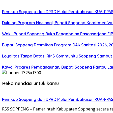
Pemkab Soppeng dan DPRD Mulai Pembahasan KUA-PPAS 
Dukung Program Nasional, Bupati Soppeng Komitmen W
Wakil Bupati Soppeng Buka Pengabdian Pascasarjana FI
Bupati Soppeng Resmikan Program DAK Sanitasi 2026, 200 T
Loyalitas Tanpa Batas! RMS Community Soppeng Sambut
Kawal Progres Pembangunan, Bupati Soppeng Pantau La
Rekomendasi untuk kamu
Pemkab Soppeng dan DPRD Mulai Pembahasan KUA-PPAS 
RSS SOPPENG – Pemerintah Kabupaten Soppeng secara 