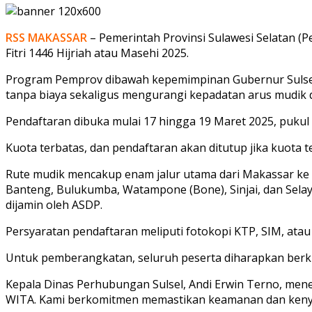
RSS MAKASSAR
– Pemerintah Provinsi Sulawesi Selatan (
Fitri 1446 Hijriah atau Masehi 2025.
Program Pemprov dibawah kepemimpinan Gubernur Sulsel
tanpa biaya sekaligus mengurangi kepadatan arus mudik d
Pendaftaran dibuka mulai 17 hingga 19 Maret 2025, pukul
Kuota terbatas, dan pendaftaran akan ditutup jika kuota 
Rute mudik mencakup enam jalur utama dari Makassar ke be
Banteng, Bulukumba, Watampone (Bone), Sinjai, dan Selay
dijamin oleh ASDP.
Persyaratan pendaftaran meliputi fotokopi KTP, SIM, atau
Untuk pemberangkatan, seluruh peserta diharapkan berku
Kepala Dinas Perhubungan Sulsel, Andi Erwin Terno, mene
WITA. Kami berkomitmen memastikan keamanan dan kenyam