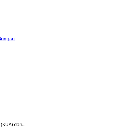
 Bangsa
 (KUA) dan…