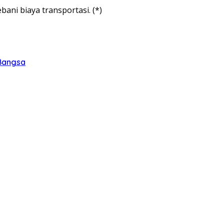
ni biaya transportasi. (*)
 Bangsa