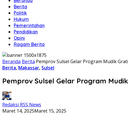
Beranda
Berita
Politik
Hukum
Pemerintahan
Pendidikan
Opini
Ragam Berita
Beranda
Berita
Pemprov Sulsel Gelar Program Mudik Gratis
Berita
,
Makassar
,
Sulsel
Pemprov Sulsel Gelar Program Mudik G
Redaksi RSS News
Maret 14, 2025
Maret 15, 2025