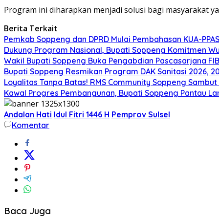
Program ini diharapkan menjadi solusi bagi masyarakat ya
Berita Terkait
Pemkab Soppeng dan DPRD Mulai Pembahasan KUA-PPAS 
Dukung Program Nasional, Bupati Soppeng Komitmen W
Wakil Bupati Soppeng Buka Pengabdian Pascasarjana FI
Bupati Soppeng Resmikan Program DAK Sanitasi 2026, 200 T
Loyalitas Tanpa Batas! RMS Community Soppeng Sambut
Kawal Progres Pembangunan, Bupati Soppeng Pantau La
Andalan Hati
Idul Fitri 1446 H
Pemprov Sulsel
Komentar
Baca Juga