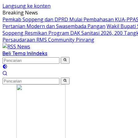
Langsung ke konten
Breaking News
Pemkab Soppeng dan DPRD Mulai Pembahasan KUA-PPAS 
Pertanian Modern dan Swasembada Pangan
Wakil Bupati
Soppeng Resmikan Program DAK Sanitasi 2026, 200 Tangki S
Persaudaraan RMS Community Pinrang
Beli Tema Ini
Indeks