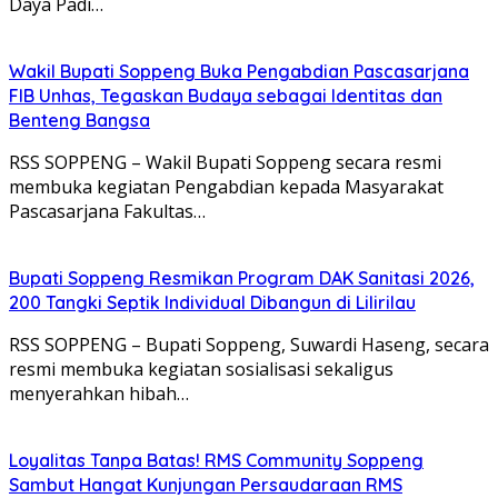
Daya Padi…
Wakil Bupati Soppeng Buka Pengabdian Pascasarjana
FIB Unhas, Tegaskan Budaya sebagai Identitas dan
Benteng Bangsa
RSS SOPPENG – Wakil Bupati Soppeng secara resmi
membuka kegiatan Pengabdian kepada Masyarakat
Pascasarjana Fakultas…
Bupati Soppeng Resmikan Program DAK Sanitasi 2026,
200 Tangki Septik Individual Dibangun di Lilirilau
RSS SOPPENG – Bupati Soppeng, Suwardi Haseng, secara
resmi membuka kegiatan sosialisasi sekaligus
menyerahkan hibah…
Loyalitas Tanpa Batas! RMS Community Soppeng
Sambut Hangat Kunjungan Persaudaraan RMS