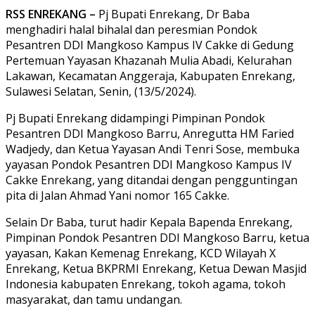
RSS ENREKANG –
Pj Bupati Enrekang, Dr Baba
menghadiri halal bihalal dan peresmian Pondok
Pesantren DDI Mangkoso Kampus IV Cakke di Gedung
Pertemuan Yayasan Khazanah Mulia Abadi, Kelurahan
Lakawan, Kecamatan Anggeraja, Kabupaten Enrekang,
Sulawesi Selatan, Senin, (13/5/2024).
Pj Bupati Enrekang didampingi Pimpinan Pondok
Pesantren DDI Mangkoso Barru, Anregutta HM Faried
Wadjedy, dan Ketua Yayasan Andi Tenri Sose, membuka
yayasan Pondok Pesantren DDI Mangkoso Kampus IV
Cakke Enrekang, yang ditandai dengan pengguntingan
pita di Jalan Ahmad Yani nomor 165 Cakke.
Selain Dr Baba, turut hadir Kepala Bapenda Enrekang,
Pimpinan Pondok Pesantren DDI Mangkoso Barru, ketua
yayasan, Kakan Kemenag Enrekang, KCD Wilayah X
Enrekang, Ketua BKPRMI Enrekang, Ketua Dewan Masjid
Indonesia kabupaten Enrekang, tokoh agama, tokoh
masyarakat, dan tamu undangan.