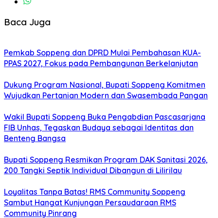
Baca Juga
Pemkab Soppeng dan DPRD Mulai Pembahasan KUA-
PPAS 2027, Fokus pada Pembangunan Berkelanjutan
Dukung Program Nasional, Bupati Soppeng Komitmen
Wujudkan Pertanian Modern dan Swasembada Pangan
Wakil Bupati Soppeng Buka Pengabdian Pascasarjana
FIB Unhas, Tegaskan Budaya sebagai Identitas dan
Benteng Bangsa
Bupati Soppeng Resmikan Program DAK Sanitasi 2026,
200 Tangki Septik Individual Dibangun di Lilirilau
Loyalitas Tanpa Batas! RMS Community Soppeng
Sambut Hangat Kunjungan Persaudaraan RMS
Community Pinrang