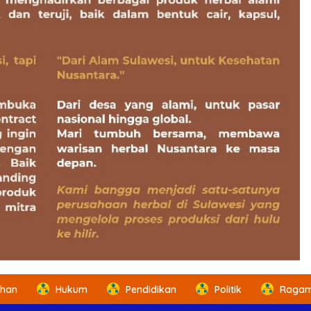
ahan
Hukum
Pendidikan
Politik
Ragam