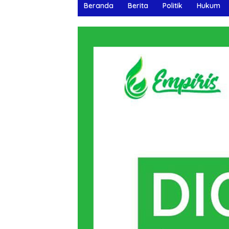
Beranda
Berita
Politik
Hukum