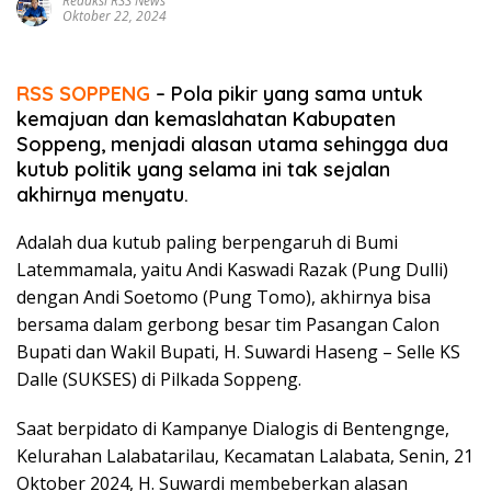
Redaksi RSS News
Oktober 22, 2024
RSS SOPPENG
– Pola pikir yang sama untuk
kemajuan dan kemaslahatan Kabupaten
Soppeng, menjadi alasan utama sehingga dua
kutub politik yang selama ini tak sejalan
akhirnya menyatu.
Adalah dua kutub paling berpengaruh di Bumi
Latemmamala, yaitu Andi Kaswadi Razak (Pung Dulli)
dengan Andi Soetomo (Pung Tomo), akhirnya bisa
bersama dalam gerbong besar tim Pasangan Calon
Bupati dan Wakil Bupati, H. Suwardi Haseng – Selle KS
Dalle (SUKSES) di Pilkada Soppeng.
Saat berpidato di Kampanye Dialogis di Bentengnge,
Kelurahan Lalabatarilau, Kecamatan Lalabata, Senin, 21
Oktober 2024, H. Suwardi membeberkan alasan