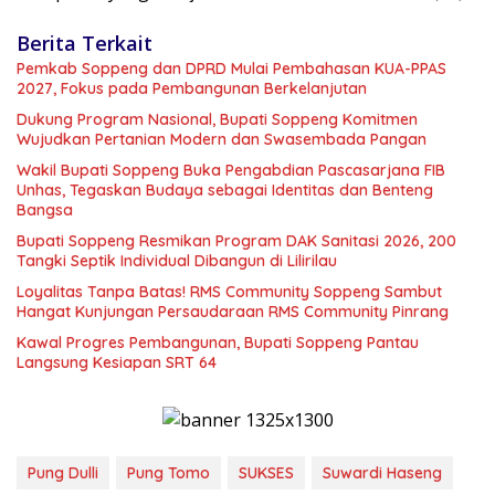
Berita Terkait
Pemkab Soppeng dan DPRD Mulai Pembahasan KUA-PPAS
2027, Fokus pada Pembangunan Berkelanjutan
Dukung Program Nasional, Bupati Soppeng Komitmen
Wujudkan Pertanian Modern dan Swasembada Pangan
Wakil Bupati Soppeng Buka Pengabdian Pascasarjana FIB
Unhas, Tegaskan Budaya sebagai Identitas dan Benteng
Bangsa
Bupati Soppeng Resmikan Program DAK Sanitasi 2026, 200
Tangki Septik Individual Dibangun di Lilirilau
Loyalitas Tanpa Batas! RMS Community Soppeng Sambut
Hangat Kunjungan Persaudaraan RMS Community Pinrang
Kawal Progres Pembangunan, Bupati Soppeng Pantau
Langsung Kesiapan SRT 64
Pung Dulli
Pung Tomo
SUKSES
Suwardi Haseng