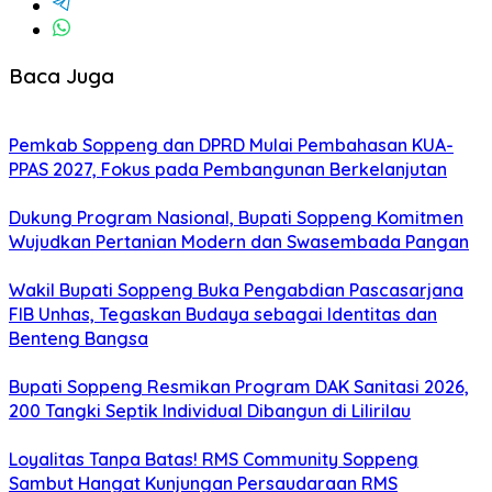
Baca Juga
Pemkab Soppeng dan DPRD Mulai Pembahasan KUA-
PPAS 2027, Fokus pada Pembangunan Berkelanjutan
Dukung Program Nasional, Bupati Soppeng Komitmen
Wujudkan Pertanian Modern dan Swasembada Pangan
Wakil Bupati Soppeng Buka Pengabdian Pascasarjana
FIB Unhas, Tegaskan Budaya sebagai Identitas dan
Benteng Bangsa
Bupati Soppeng Resmikan Program DAK Sanitasi 2026,
200 Tangki Septik Individual Dibangun di Lilirilau
Loyalitas Tanpa Batas! RMS Community Soppeng
Sambut Hangat Kunjungan Persaudaraan RMS