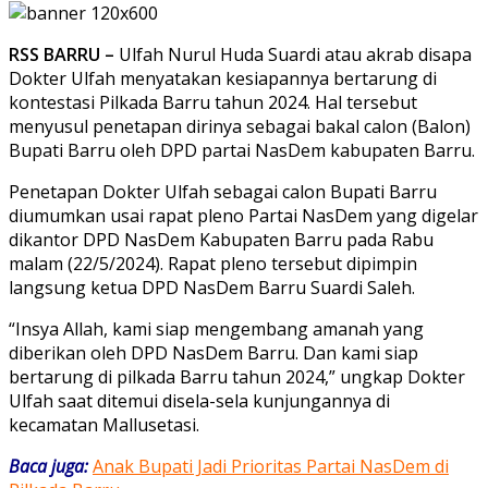
RSS BARRU –
Ulfah Nurul Huda Suardi atau akrab disapa
Dokter Ulfah menyatakan kesiapannya bertarung di
kontestasi Pilkada Barru tahun 2024. Hal tersebut
menyusul penetapan dirinya sebagai bakal calon (Balon)
Bupati Barru oleh DPD partai NasDem kabupaten Barru.
Penetapan Dokter Ulfah sebagai calon Bupati Barru
diumumkan usai rapat pleno Partai NasDem yang digelar
dikantor DPD NasDem Kabupaten Barru pada Rabu
malam (22/5/2024). Rapat pleno tersebut dipimpin
langsung ketua DPD NasDem Barru Suardi Saleh.
“Insya Allah, kami siap mengembang amanah yang
diberikan oleh DPD NasDem Barru. Dan kami siap
bertarung di pilkada Barru tahun 2024,” ungkap Dokter
Ulfah saat ditemui disela-sela kunjungannya di
kecamatan Mallusetasi.
Baca juga:
Anak Bupati Jadi Prioritas Partai NasDem di