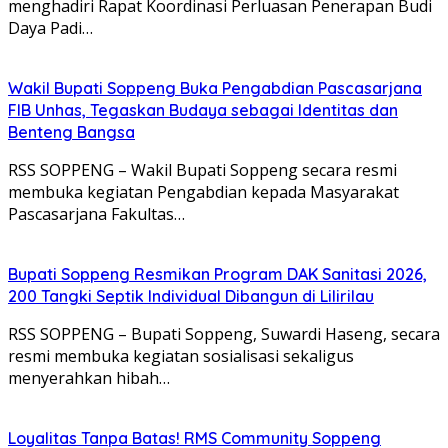
menghadiri Rapat Koordinasi Perluasan Penerapan Budi
Daya Padi…
Wakil Bupati Soppeng Buka Pengabdian Pascasarjana
FIB Unhas, Tegaskan Budaya sebagai Identitas dan
Benteng Bangsa
RSS SOPPENG – Wakil Bupati Soppeng secara resmi
membuka kegiatan Pengabdian kepada Masyarakat
Pascasarjana Fakultas…
Bupati Soppeng Resmikan Program DAK Sanitasi 2026,
200 Tangki Septik Individual Dibangun di Lilirilau
RSS SOPPENG – Bupati Soppeng, Suwardi Haseng, secara
resmi membuka kegiatan sosialisasi sekaligus
menyerahkan hibah…
Loyalitas Tanpa Batas! RMS Community Soppeng