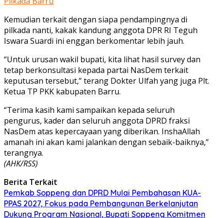
Pilkada Barru
Kemudian terkait dengan siapa pendampingnya di
pilkada nanti, kakak kandung anggota DPR RI Teguh
Iswara Suardi ini enggan berkomentar lebih jauh.
“Untuk urusan wakil bupati, kita lihat hasil survey dan
tetap berkonsultasi kepada partai NasDem terkait
keputusan tersebut,” terang Dokter Ulfah yang juga Plt.
Ketua TP PKK kabupaten Barru.
“Terima kasih kami sampaikan kepada seluruh
pengurus, kader dan seluruh anggota DPRD fraksi
NasDem atas kepercayaan yang diberikan. InshaAllah
amanah ini akan kami jalankan dengan sebaik-baiknya,”
terangnya.
(AHK/RSS)
Berita Terkait
Pemkab Soppeng dan DPRD Mulai Pembahasan KUA-
PPAS 2027, Fokus pada Pembangunan Berkelanjutan
Dukung Program Nasional, Bupati Soppeng Komitmen