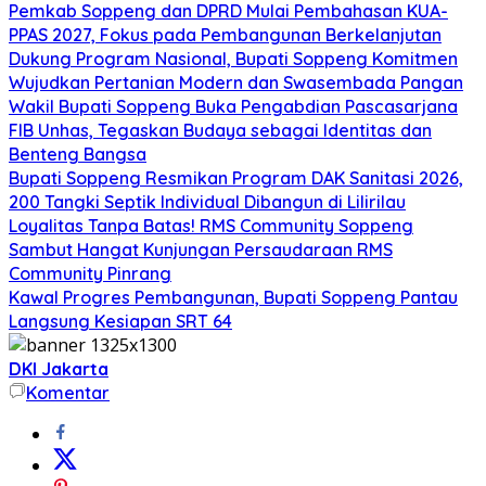
Pemkab Soppeng dan DPRD Mulai Pembahasan KUA-
PPAS 2027, Fokus pada Pembangunan Berkelanjutan
Dukung Program Nasional, Bupati Soppeng Komitmen
Wujudkan Pertanian Modern dan Swasembada Pangan
Wakil Bupati Soppeng Buka Pengabdian Pascasarjana
FIB Unhas, Tegaskan Budaya sebagai Identitas dan
Benteng Bangsa
Bupati Soppeng Resmikan Program DAK Sanitasi 2026,
200 Tangki Septik Individual Dibangun di Lilirilau
Loyalitas Tanpa Batas! RMS Community Soppeng
Sambut Hangat Kunjungan Persaudaraan RMS
Community Pinrang
Kawal Progres Pembangunan, Bupati Soppeng Pantau
Langsung Kesiapan SRT 64
DKI Jakarta
Komentar