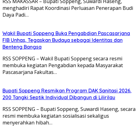
RSS MAKASSAR – Bupati Soppeng, Suwardi Haseng,
menghadiri Rapat Koordinasi Perluasan Penerapan Budi
Daya Padi…
Wakil Bupati Soppeng Buka Pengabdian Pascasarjana
FIB Unhas, Tegaskan Budaya sebagai Identitas dan
Benteng Bangsa
RSS SOPPENG – Wakil Bupati Soppeng secara resmi
membuka kegiatan Pengabdian kepada Masyarakat
Pascasarjana Fakultas…
Bupati Soppeng Resmikan Program DAK Sanitasi 2026,
200 Tangki Septik Individual Dibangun di Lilirilau
RSS SOPPENG – Bupati Soppeng, Suwardi Haseng, secara
resmi membuka kegiatan sosialisasi sekaligus
menyerahkan hibah…