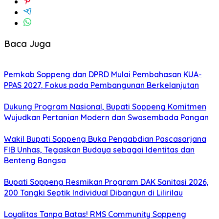
Baca Juga
Pemkab Soppeng dan DPRD Mulai Pembahasan KUA-
PPAS 2027, Fokus pada Pembangunan Berkelanjutan
Dukung Program Nasional, Bupati Soppeng Komitmen
Wujudkan Pertanian Modern dan Swasembada Pangan
Wakil Bupati Soppeng Buka Pengabdian Pascasarjana
FIB Unhas, Tegaskan Budaya sebagai Identitas dan
Benteng Bangsa
Bupati Soppeng Resmikan Program DAK Sanitasi 2026,
200 Tangki Septik Individual Dibangun di Lilirilau
Loyalitas Tanpa Batas! RMS Community Soppeng