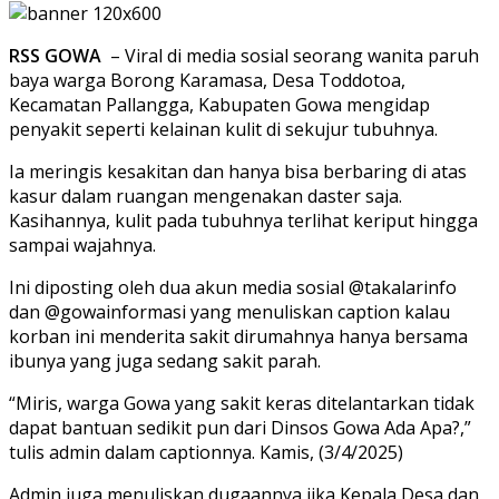
RSS GOWA
– Viral di media sosial seorang wanita paruh
baya warga Borong Karamasa, Desa Toddotoa,
Kecamatan Pallangga, Kabupaten Gowa mengidap
penyakit seperti kelainan kulit di sekujur tubuhnya.
Ia meringis kesakitan dan hanya bisa berbaring di atas
kasur dalam ruangan mengenakan daster saja.
Kasihannya, kulit pada tubuhnya terlihat keriput hingga
sampai wajahnya.
Ini diposting oleh dua akun media sosial @takalarinfo
dan @gowainformasi yang menuliskan caption kalau
korban ini menderita sakit dirumahnya hanya bersama
ibunya yang juga sedang sakit parah.
“Miris, warga Gowa yang sakit keras ditelantarkan tidak
dapat bantuan sedikit pun dari Dinsos Gowa Ada Apa?,”
tulis admin dalam captionnya. Kamis, (3/4/2025)
Admin juga menuliskan dugaannya jika Kepala Desa dan