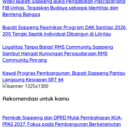
Wakil Bupati Soppeng Buka Pengabdian Pascasarjana
FIB Unhas, Tegaskan Budaya sebagai Identitas dan
Benteng Bangsa
Bupati Soppeng Resmikan Program DAK Sanitasi 2026,
200 Tangki Septik Individual Dibangun di Lilirilau
Loyalitas Tanpa Batas! RMS Community Soppeng
Sambut Hangat Kunjungan Persaudaraan RMS
Community Pinrang
Kawal Progres Pembangunan, Bupati Soppeng Pantau
Langsung Kesiapan SRT 64
Rekomendasi untuk kamu
Pemkab Soppeng dan DPRD Mulai Pembahasan KUA-
PPAS 2027, Fokus pada Pembangunan Berkelanjutan