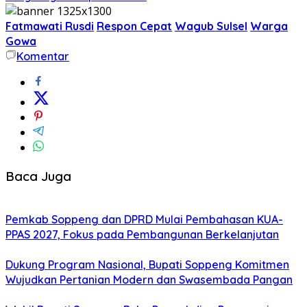
Fatmawati Rusdi
Respon Cepat
Wagub Sulsel
Warga
Gowa
Komentar
Baca Juga
Pemkab Soppeng dan DPRD Mulai Pembahasan KUA-
PPAS 2027, Fokus pada Pembangunan Berkelanjutan
Dukung Program Nasional, Bupati Soppeng Komitmen
Wujudkan Pertanian Modern dan Swasembada Pangan