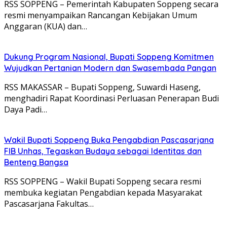
RSS SOPPENG – Pemerintah Kabupaten Soppeng secara
resmi menyampaikan Rancangan Kebijakan Umum
Anggaran (KUA) dan…
Dukung Program Nasional, Bupati Soppeng Komitmen
Wujudkan Pertanian Modern dan Swasembada Pangan
RSS MAKASSAR – Bupati Soppeng, Suwardi Haseng,
menghadiri Rapat Koordinasi Perluasan Penerapan Budi
Daya Padi…
Wakil Bupati Soppeng Buka Pengabdian Pascasarjana
FIB Unhas, Tegaskan Budaya sebagai Identitas dan
Benteng Bangsa
RSS SOPPENG – Wakil Bupati Soppeng secara resmi
membuka kegiatan Pengabdian kepada Masyarakat
Pascasarjana Fakultas…