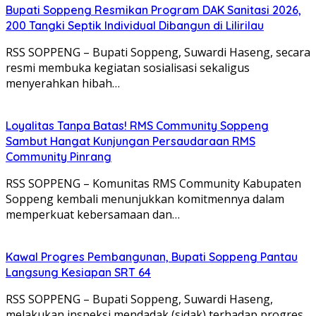
Bupati Soppeng Resmikan Program DAK Sanitasi 2026,
200 Tangki Septik Individual Dibangun di Lilirilau
RSS SOPPENG – Bupati Soppeng, Suwardi Haseng, secara
resmi membuka kegiatan sosialisasi sekaligus
menyerahkan hibah…
Loyalitas Tanpa Batas! RMS Community Soppeng
Sambut Hangat Kunjungan Persaudaraan RMS
Community Pinrang
RSS SOPPENG – Komunitas RMS Community Kabupaten
Soppeng kembali menunjukkan komitmennya dalam
memperkuat kebersamaan dan…
Kawal Progres Pembangunan, Bupati Soppeng Pantau
Langsung Kesiapan SRT 64
RSS SOPPENG – Bupati Soppeng, Suwardi Haseng,
melakukan inspeksi mendadak (sidak) terhadap progres