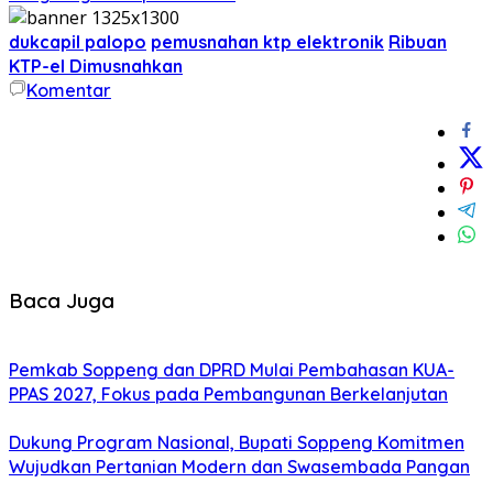
dukcapil palopo
pemusnahan ktp elektronik
Ribuan
KTP-el Dimusnahkan
Komentar
Baca Juga
Pemkab Soppeng dan DPRD Mulai Pembahasan KUA-
PPAS 2027, Fokus pada Pembangunan Berkelanjutan
Dukung Program Nasional, Bupati Soppeng Komitmen
Wujudkan Pertanian Modern dan Swasembada Pangan