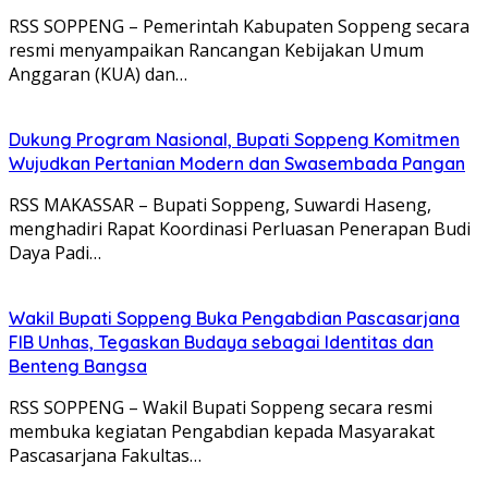
RSS SOPPENG – Pemerintah Kabupaten Soppeng secara
resmi menyampaikan Rancangan Kebijakan Umum
Anggaran (KUA) dan…
Dukung Program Nasional, Bupati Soppeng Komitmen
Wujudkan Pertanian Modern dan Swasembada Pangan
RSS MAKASSAR – Bupati Soppeng, Suwardi Haseng,
menghadiri Rapat Koordinasi Perluasan Penerapan Budi
Daya Padi…
Wakil Bupati Soppeng Buka Pengabdian Pascasarjana
FIB Unhas, Tegaskan Budaya sebagai Identitas dan
Benteng Bangsa
RSS SOPPENG – Wakil Bupati Soppeng secara resmi
membuka kegiatan Pengabdian kepada Masyarakat
Pascasarjana Fakultas…