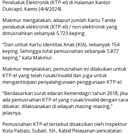
Penduduk Elektronik (KTP-el) di Halaman Kantor
Dukcapil, Kamis (4/4/2024).
Makmur mengatakan, adapun jumlah Kartu Tanda
penduduk elektronik (KTP-el) / non elektronik yang
dimusnahkan sebanyak 5.723 keping.
“Dan untuk Kartu Identitas Anak (KIA), sebanyak 154
keping. Sehingga total pemusnahan sebanyak 5.877
keping,” kata Makmur.
Makmur menjelaskan, pemusnahan ini dilakukan untuk
KTP-el yang telah rusak/invalid dan juga untuk
mengantisipasi penyalahgunaan penggunaan KTP-el.
“Berdasarkan surat edaran Kemendagri tahun 2018, jika
ada pemusnahan KTP-el yang rusak/invalid dengan cara
dibakar, dilaksanakan di wilayah masing-masing,”
jelasnya.
Pemusnahan KTP-el tersebut disaksikan oleh Inspektur
Kota Palopo, Subair, SH., Kabid Pelayanan pencatatan