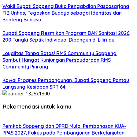
Wakil Bupati Soppeng Buka Pengabdian Pascasarjana
FIB Unhas, Tegaskan Budaya sebagai Identitas dan
Benteng Bangsa
Bupati Soppeng Resmikan Program DAK Sanitasi 2026,
200 Tangki Septik Individual Dibangun di Lilirilau
Loyalitas Tanpa Batas! RMS Community Soppeng
Sambut Hangat Kunjungan Persaudaraan RMS
Community Pinrang
Kawal Progres Pembangunan, Bupati Soppeng Pantau
Langsung Kesiapan SRT 64
Rekomendasi untuk kamu
Pemkab Soppeng dan DPRD Mulai Pembahasan KUA-
PPAS 2027, Fokus pada Pembangunan Berkelanjutan