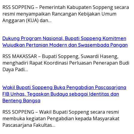
RSS SOPPENG – Pemerintah Kabupaten Soppeng secara
resmi menyampaikan Rancangan Kebijakan Umum
Anggaran (KUA) dan…
Dukung Program Nasional, Bupati Soppeng Komitmen
Wujudkan Pertanian Modern dan Swasembada Pangan
RSS MAKASSAR – Bupati Soppeng, Suwardi Haseng,
menghadiri Rapat Koordinasi Perluasan Penerapan Budi
Daya Padi…
Wakil Bupati Soppeng Buka Pengabdian Pascasarjana
FIB Unhas, Tegaskan Budaya sebagai Identitas dan
Benteng Bangsa
RSS SOPPENG – Wakil Bupati Soppeng secara resmi
membuka kegiatan Pengabdian kepada Masyarakat
Pascasarjana Fakultas…