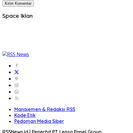
Space Iklan
Manajemen & Redaksi RSS
Kode Etik
Pedoman Media Siber
RSSNews.Id | Penerbit PT. Lensa Panel Group