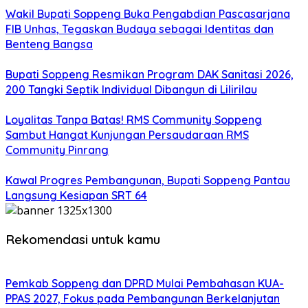
Wakil Bupati Soppeng Buka Pengabdian Pascasarjana
FIB Unhas, Tegaskan Budaya sebagai Identitas dan
Benteng Bangsa
Bupati Soppeng Resmikan Program DAK Sanitasi 2026,
200 Tangki Septik Individual Dibangun di Lilirilau
Loyalitas Tanpa Batas! RMS Community Soppeng
Sambut Hangat Kunjungan Persaudaraan RMS
Community Pinrang
Kawal Progres Pembangunan, Bupati Soppeng Pantau
Langsung Kesiapan SRT 64
Rekomendasi untuk kamu
Pemkab Soppeng dan DPRD Mulai Pembahasan KUA-
PPAS 2027, Fokus pada Pembangunan Berkelanjutan