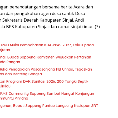
engan penandatangan bersama berita Acara dan
gan dan pengukuhan agen desa cantik Desa
Sekretaris Daerah Kabupaten Sinjai, Andi
ala BPS Kabupaten Sinjai dan camat sinjai timur. (*)
PRD Mulai Pembahasan KUA-PPAS 2027, Fokus pada
jutan
nal, Bupati Soppeng Komitmen Wujudkan Pertanian
ada Pangan
Buka Pengabdian Pascasarjana FIB Unhas, Tegaskan
tas dan Benteng Bangsa
an Program DAK Sanitasi 2026, 200 Tangki Septik
lirilau
s! RMS Community Soppeng Sambut Hangat Kunjungan
munity Pinrang
gunan, Bupati Soppeng Pantau Langsung Kesiapan SRT