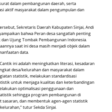
 akurat dalam pembangunan daerah, serta
asi aktif masyarakat dalam pengumpulan dan
rsebut, Sekretaris Daerah Kabupaten Sinjai, Andi
nyampaikan bahwa Peran desa sangatlah penting
ek dan Ujung Tombak Pembangunan Indonesia.
annya saat ini desa masih menjadi objek dalam
manfaatan data.
antik ini adalah meningkatkan literasi, kesadaran
angkat desa/kelurahan dan masyarakat dalam
iatan statistik, melakukan standardisasi
atistik untuk menjaga kualitas dan keterbandingan
 melakukan optimalisasi penggunaan dan
tatistik sehingga program pembangunan di
t sasaran, dan membentuk agen-agen statistik
kelurahan,” tutur Sekda Sinjai.