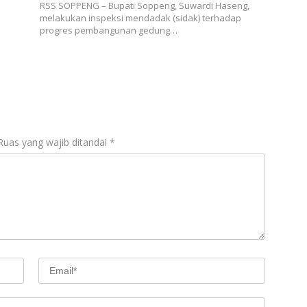
RSS SOPPENG – Bupati Soppeng, Suwardi Haseng,
melakukan inspeksi mendadak (sidak) terhadap
progres pembangunan gedung…
Ruas yang wajib ditandai
*