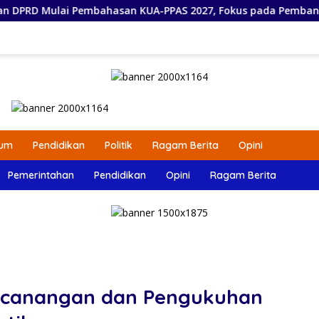
Pembahasan KUA-PPAS 2027, Fokus pada Pembangunan Berkela
um
Pendidikan
Politik
Ragam Berita
Opini
Pemerintahan
Pendidikan
Opini
Ragam Berita
encanangan dan Pengukuhan