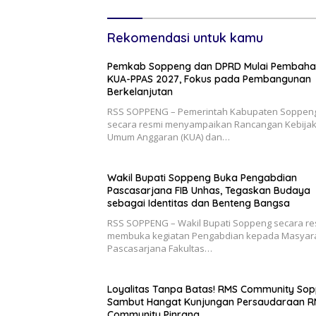
Rekomendasi untuk kamu
Pemkab Soppeng dan DPRD Mulai Pembaha
KUA-PPAS 2027, Fokus pada Pembangunan
Berkelanjutan
RSS SOPPENG – Pemerintah Kabupaten Soppen
secara resmi menyampaikan Rancangan Kebija
Umum Anggaran (KUA) dan…
Wakil Bupati Soppeng Buka Pengabdian
Pascasarjana FIB Unhas, Tegaskan Budaya
sebagai Identitas dan Benteng Bangsa
RSS SOPPENG – Wakil Bupati Soppeng secara re
membuka kegiatan Pengabdian kepada Masyar
Pascasarjana Fakultas…
Loyalitas Tanpa Batas! RMS Community So
Sambut Hangat Kunjungan Persaudaraan 
Community Pinrang