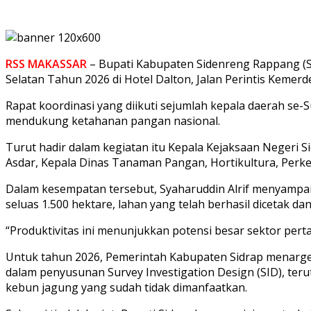
RSS MAKASSAR
– Bupati Kabupaten Sidenreng Rappang (Si
Selatan Tahun 2026 di Hotel Dalton, Jalan Perintis Kemerd
Rapat koordinasi yang diikuti sejumlah kepala daerah se
mendukung ketahanan pangan nasional.
Turut hadir dalam kegiatan itu Kepala Kejaksaan Negeri 
Asdar, Kepala Dinas Tanaman Pangan, Hortikultura, Perke
Dalam kesempatan tersebut, Syaharuddin Alrif menyampaik
seluas 1.500 hektare, lahan yang telah berhasil dicetak d
“Produktivitas ini menunjukkan potensi besar sektor per
Untuk tahun 2026, Pemerintah Kabupaten Sidrap menarg
dalam penyusunan Survey Investigation Design (SID), te
kebun jagung yang sudah tidak dimanfaatkan.