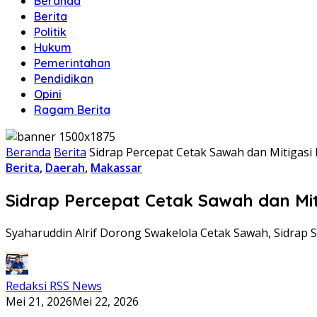
Beranda
Berita
Politik
Hukum
Pemerintahan
Pendidikan
Opini
Ragam Berita
Beranda
Berita
Sidrap Percepat Cetak Sawah dan Mitigas
Berita
,
Daerah
,
Makassar
Sidrap Percepat Cetak Sawah dan Mi
Syaharuddin Alrif Dorong Swakelola Cetak Sawah, Sidrap
Redaksi RSS News
Mei 21, 2026
Mei 22, 2026