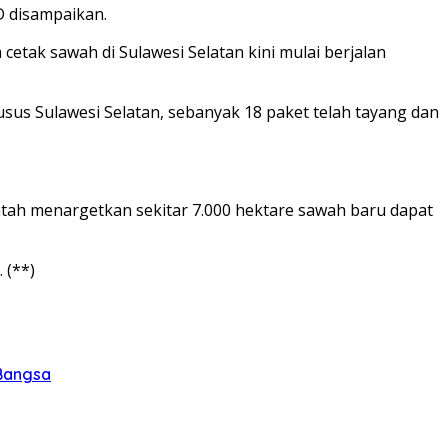
D disampaikan.
etak sawah di Sulawesi Selatan kini mulai berjalan
sus Sulawesi Selatan, sebanyak 18 paket telah tayang dan
ntah menargetkan sekitar 7.000 hektare sawah baru dapat
 (**)
 Bangsa