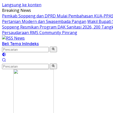
Langsung ke konten
Breaking News
Pemkab Soppeng dan DPRD Mulai Pembahasan KUA-PPAS 
Pertanian Modern dan Swasembada Pangan
Wakil Bupati
Soppeng Resmikan Program DAK Sanitasi 2026, 200 Tangki S
Persaudaraan RMS Community Pinrang
Beli Tema Ini
Indeks