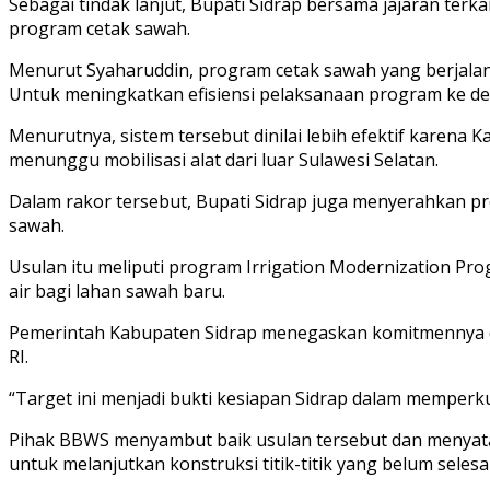
Sebagai tindak lanjut, Bupati Sidrap bersama jajaran te
program cetak sawah.
Menurut Syaharuddin, program cetak sawah yang berjalan
Untuk meningkatkan efisiensi pelaksanaan program ke de
Menurutnya, sistem tersebut dinilai lebih efektif karena K
menunggu mobilisasi alat dari luar Sulawesi Selatan.
Dalam rakor tersebut, Bupati Sidrap juga menyerahkan p
sawah.
Usulan itu meliputi program Irrigation Modernization Pro
air bagi lahan sawah baru.
Pemerintah Kabupaten Sidrap menegaskan komitmennya da
RI.
“Target ini menjadi bukti kesiapan Sidrap dalam memper
Pihak BBWS menyambut baik usulan tersebut dan menya
untuk melanjutkan konstruksi titik-titik yang belum selesa