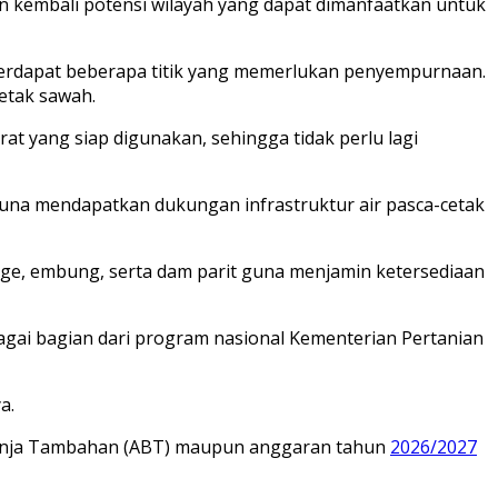
an kembali potensi wilayah yang dapat dimanfaatkan untuk
terdapat beberapa titik yang memerlukan penyempurnaan.
etak sawah.
rat yang siap digunakan, sehingga tidak perlu lagi
guna mendapatkan dukungan infrastruktur air pasca-cetak
orage, embung, serta dam parit guna menjamin ketersediaan
ai bagian dari program nasional Kementerian Pertanian
a.
lanja Tambahan (ABT) maupun anggaran tahun
2026/2027