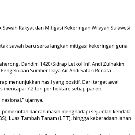
k Sawah Rakyat dan Mitigasi Kekeringan Wilayah Sulawesi
etak sawah baru serta langkah mitigasi kekeringan guna
herong, Dandim 1420/Sidrap Letkol Inf. Andi Zulhakim
Pengelolaan Sumber Daya Air Andi Safari Renata.
p menunjukkan hasil yang positif. Dari target awal
as mencapai 7,2 ton per hektare setiap panen.
asional,” ujarnya.
, pemerintah daerah masih menghadapi sejumlah kendala
(LBS), Luas Tambah Tanam (LTT), hingga keberadaan lahan