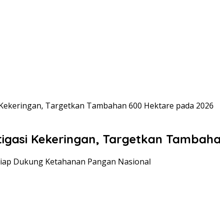
i Kekeringan, Targetkan Tambahan 600 Hektare pada 2026
tigasi Kekeringan, Targetkan Tambah
 Siap Dukung Ketahanan Pangan Nasional