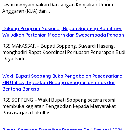
resmi menyampaikan Rancangan Kebijakan Umum
Anggaran (KUA) dan…
Dukung Program Nasional, Bupati Soppeng Komitmen
Wujudkan Pertanian Modern dan Swasembada Pangan
RSS MAKASSAR – Bupati Soppeng, Suwardi Haseng,
menghadiri Rapat Koordinasi Perluasan Penerapan Budi
Daya Padi…
Wakil Bupati Soppeng Buka Pengabdian Pascasarjana
FIB Unhas, Tegaskan Budaya sebagai Identitas dan
Benteng Bangsa
RSS SOPPENG – Wakil Bupati Soppeng secara resmi
membuka kegiatan Pengabdian kepada Masyarakat
Pascasarjana Fakultas…
Bupati Soppeng Resmikan Program DAK Sanitasi 2026,