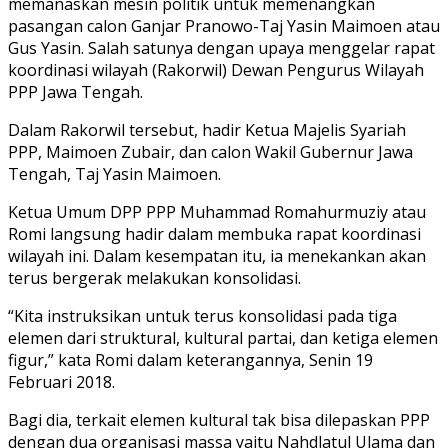
memanaskan mesin politik untuk memenangkan
pasangan calon Ganjar Pranowo-Taj Yasin Maimoen atau
Gus Yasin. Salah satunya dengan upaya menggelar rapat
koordinasi wilayah (Rakorwil) Dewan Pengurus Wilayah
PPP Jawa Tengah.
Dalam Rakorwil tersebut, hadir Ketua Majelis Syariah
PPP, Maimoen Zubair, dan calon Wakil Gubernur Jawa
Tengah, Taj Yasin Maimoen.
Ketua Umum DPP PPP Muhammad Romahurmuziy atau
Romi langsung hadir dalam membuka rapat koordinasi
wilayah ini. Dalam kesempatan itu, ia menekankan akan
terus bergerak melakukan konsolidasi.
“Kita instruksikan untuk terus konsolidasi pada tiga
elemen dari struktural, kultural partai, dan ketiga elemen
figur,” kata Romi dalam keterangannya, Senin 19
Februari 2018.
Bagi dia, terkait elemen kultural tak bisa dilepaskan PPP
dengan dua organisasi massa yaitu Nahdlatul Ulama dan