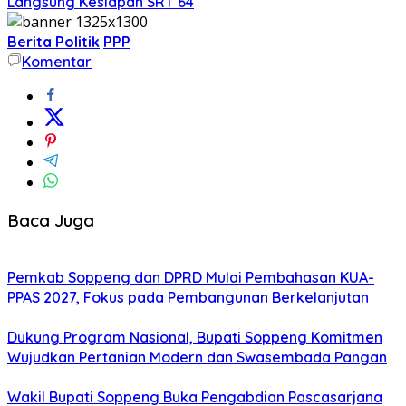
Langsung Kesiapan SRT 64
Berita Politik
PPP
Komentar
Baca Juga
Pemkab Soppeng dan DPRD Mulai Pembahasan KUA-
PPAS 2027, Fokus pada Pembangunan Berkelanjutan
Dukung Program Nasional, Bupati Soppeng Komitmen
Wujudkan Pertanian Modern dan Swasembada Pangan
Wakil Bupati Soppeng Buka Pengabdian Pascasarjana