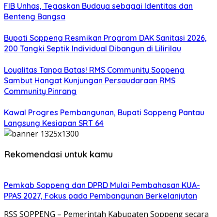
FIB Unhas, Tegaskan Budaya sebagai Identitas dan
Benteng Bangsa
Bupati Soppeng Resmikan Program DAK Sanitasi 2026,
200 Tangki Septik Individual Dibangun di Lilirilau
Loyalitas Tanpa Batas! RMS Community Soppeng
Sambut Hangat Kunjungan Persaudaraan RMS
Community Pinrang
Kawal Progres Pembangunan, Bupati Soppeng Pantau
Langsung Kesiapan SRT 64
Rekomendasi untuk kamu
Pemkab Soppeng dan DPRD Mulai Pembahasan KUA-
PPAS 2027, Fokus pada Pembangunan Berkelanjutan
RSS SOPPENG – Pemerintah Kabupaten Soppeng secara