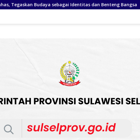
itas dan Benteng Bangsa
Bupati Soppeng Resmikan Progr