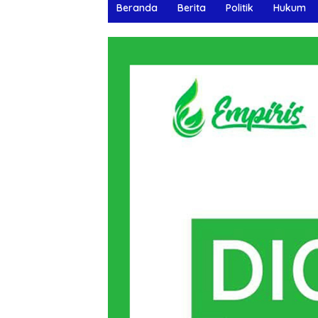
Beranda
Berita
Politik
Hukum