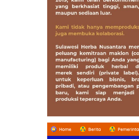
Home
Berita
Pemerint