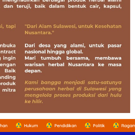
ahan
Hukum
Pendidikan
Politik
Ragam