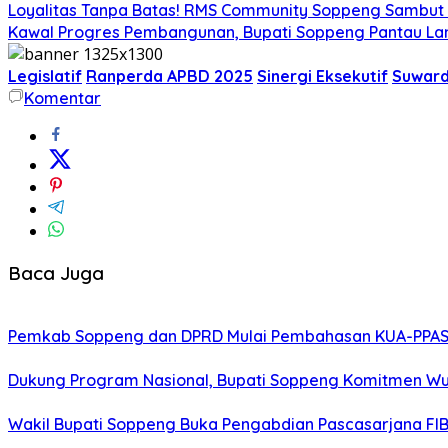
Loyalitas Tanpa Batas! RMS Community Soppeng Sambut
Kawal Progres Pembangunan, Bupati Soppeng Pantau La
Legislatif
Ranperda APBD 2025
Sinergi Eksekutif
Suward
Komentar
Baca Juga
Pemkab Soppeng dan DPRD Mulai Pembahasan KUA-PPAS 
Dukung Program Nasional, Bupati Soppeng Komitmen W
Wakil Bupati Soppeng Buka Pengabdian Pascasarjana FI