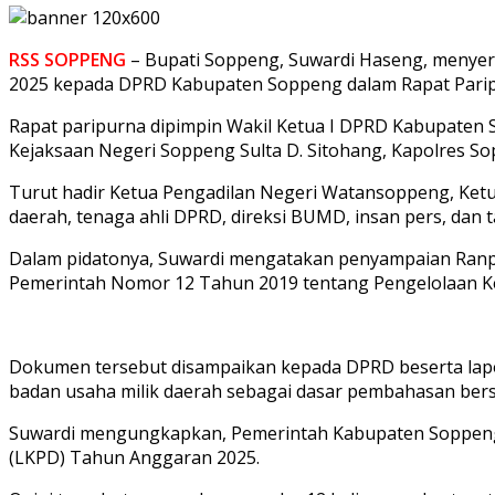
RSS SOPPENG
– Bupati Soppeng, Suwardi Haseng, menye
2025 kepada DPRD Kabupaten Soppeng dalam Rapat Paripur
Rapat paripurna dipimpin Wakil Ketua I DPRD Kabupaten S
Kejaksaan Negeri Soppeng Sulta D. Sitohang, Kapolres So
Turut hadir Ketua Pengadilan Negeri Watansoppeng, Ket
daerah, tenaga ahli DPRD, direksi BUMD, insan pers, dan
Dalam pidatonya, Suwardi mengatakan penyampaian Ran
Pemerintah Nomor 12 Tahun 2019 tentang Pengelolaan 
Dokumen tersebut disampaikan kepada DPRD beserta lapor
badan usaha milik daerah sebagai dasar pembahasan ber
Suwardi mengungkapkan, Pemerintah Kabupaten Soppeng
(LKPD) Tahun Anggaran 2025.