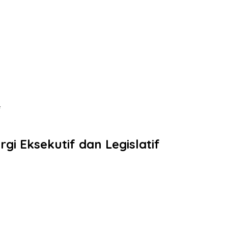
f
i Eksekutif dan Legislatif