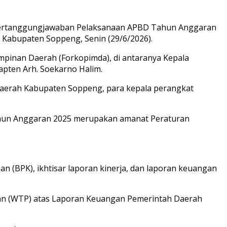
 Pertanggungjawaban Pelaksanaan APBD Tahun Anggaran
 Kabupaten Soppeng, Senin (29/6/2026).
impinan Daerah (Forkopimda), di antaranya Kepala
apten Arh. Soekarno Halim.
Daerah Kabupaten Soppeng, para kepala perangkat
hun Anggaran 2025 merupakan amanat Peraturan
 (BPK), ikhtisar laporan kinerja, dan laporan keuangan
n (WTP) atas Laporan Keuangan Pemerintah Daerah