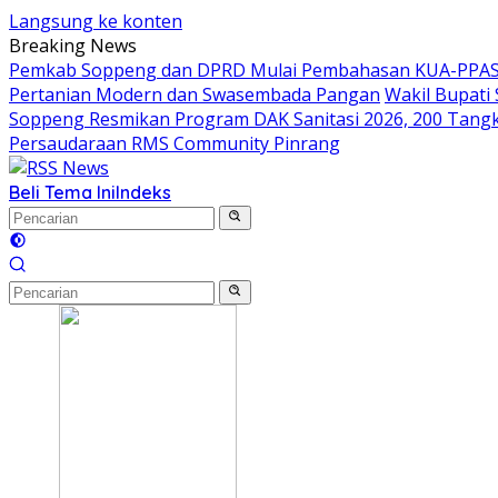
Langsung ke konten
Breaking News
Pemkab Soppeng dan DPRD Mulai Pembahasan KUA-PPAS 
Pertanian Modern dan Swasembada Pangan
Wakil Bupati
Soppeng Resmikan Program DAK Sanitasi 2026, 200 Tangki S
Persaudaraan RMS Community Pinrang
Beli Tema Ini
Indeks