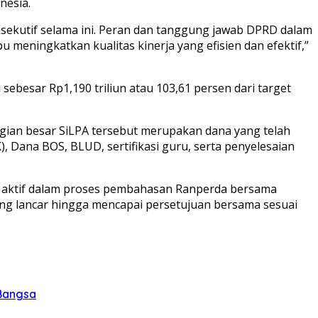
nesia.
eksekutif selama ini. Peran dan tanggung jawab DPRD dalam
eningkatkan kualitas kinerja yang efisien dan efektif,”
ebesar Rp1,190 triliun atau 103,61 persen dari target
agian besar SiLPA tersebut merupakan dana yang telah
 Dana BOS, BLUD, sertifikasi guru, serta penyelesaian
n aktif dalam proses pembahasan Ranperda bersama
ung lancar hingga mencapai persetujuan bersama sesuai
 Bangsa