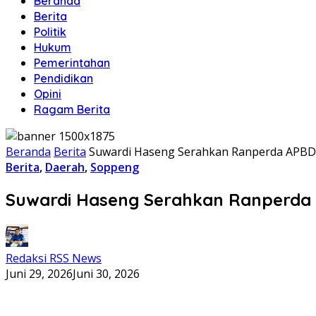
Beranda
Berita
Politik
Hukum
Pemerintahan
Pendidikan
Opini
Ragam Berita
Beranda
Berita
Suwardi Haseng Serahkan Ranperda APBD 20
Berita
,
Daerah
,
Soppeng
Suwardi Haseng Serahkan Ranperda AP
Redaksi RSS News
Juni 29, 2026
Juni 30, 2026