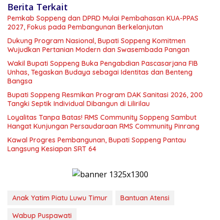
Berita Terkait
Pemkab Soppeng dan DPRD Mulai Pembahasan KUA-PPAS
2027, Fokus pada Pembangunan Berkelanjutan
Dukung Program Nasional, Bupati Soppeng Komitmen
Wujudkan Pertanian Modern dan Swasembada Pangan
Wakil Bupati Soppeng Buka Pengabdian Pascasarjana FIB
Unhas, Tegaskan Budaya sebagai Identitas dan Benteng
Bangsa
Bupati Soppeng Resmikan Program DAK Sanitasi 2026, 200
Tangki Septik Individual Dibangun di Lilirilau
Loyalitas Tanpa Batas! RMS Community Soppeng Sambut
Hangat Kunjungan Persaudaraan RMS Community Pinrang
Kawal Progres Pembangunan, Bupati Soppeng Pantau
Langsung Kesiapan SRT 64
Anak Yatim Piatu Luwu Timur
Bantuan Atensi
Wabup Puspawati