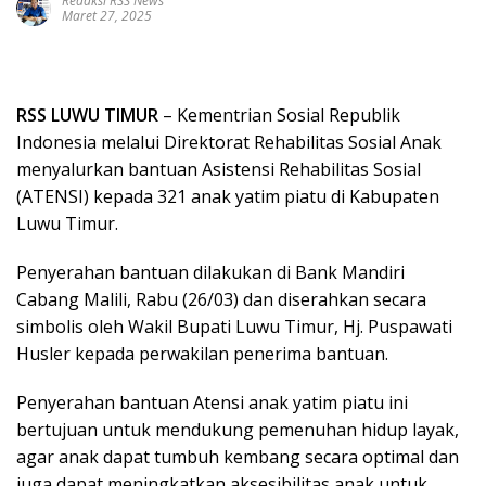
Redaksi RSS News
Maret 27, 2025
RSS LUWU TIMUR
– Kementrian Sosial Republik
Indonesia melalui Direktorat Rehabilitas Sosial Anak
menyalurkan bantuan Asistensi Rehabilitas Sosial
(ATENSI) kepada 321 anak yatim piatu di Kabupaten
Luwu Timur.
Penyerahan bantuan dilakukan di Bank Mandiri
Cabang Malili, Rabu (26/03) dan diserahkan secara
simbolis oleh Wakil Bupati Luwu Timur, Hj. Puspawati
Husler kepada perwakilan penerima bantuan.
Penyerahan bantuan Atensi anak yatim piatu ini
bertujuan untuk mendukung pemenuhan hidup layak,
agar anak dapat tumbuh kembang secara optimal dan
juga dapat meningkatkan aksesibilitas anak untuk