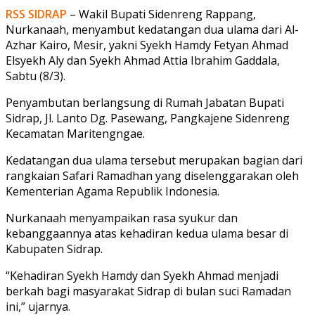
RSS SIDRAP
– Wakil Bupati Sidenreng Rappang,
Nurkanaah, menyambut kedatangan dua ulama dari Al-
Azhar Kairo, Mesir, yakni Syekh Hamdy Fetyan Ahmad
Elsyekh Aly dan Syekh Ahmad Attia Ibrahim Gaddala,
Sabtu (8/3).
Penyambutan berlangsung di Rumah Jabatan Bupati
Sidrap, Jl. Lanto Dg. Pasewang, Pangkajene Sidenreng
Kecamatan Maritengngae.
Kedatangan dua ulama tersebut merupakan bagian dari
rangkaian Safari Ramadhan yang diselenggarakan oleh
Kementerian Agama Republik Indonesia.
Nurkanaah menyampaikan rasa syukur dan
kebanggaannya atas kehadiran kedua ulama besar di
Kabupaten Sidrap.
“Kehadiran Syekh Hamdy dan Syekh Ahmad menjadi
berkah bagi masyarakat Sidrap di bulan suci Ramadan
ini,” ujarnya.