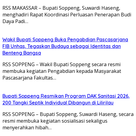
RSS MAKASSAR – Bupati Soppeng, Suwardi Haseng,
menghadiri Rapat Koordinasi Perluasan Penerapan Budi
Daya Padi…
Wakil Bupati Soppeng Buka Pengabdian Pascasarjana
FIB Unhas, Tegaskan Budaya sebagai Identitas dan
Benteng Bangsa
RSS SOPPENG – Wakil Bupati Soppeng secara resmi
membuka kegiatan Pengabdian kepada Masyarakat
Pascasarjana Fakultas…
Bupati Soppeng Resmikan Program DAK Sanitasi 2026,
200 Tangki Septik Individual Dibangun di Lilirilau
RSS SOPPENG – Bupati Soppeng, Suwardi Haseng, secara
resmi membuka kegiatan sosialisasi sekaligus
menyerahkan hibah…