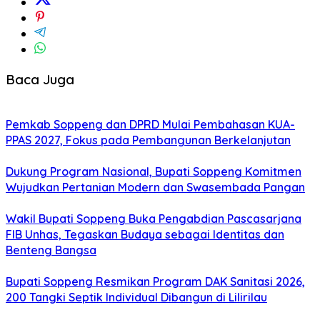
Baca Juga
Pemkab Soppeng dan DPRD Mulai Pembahasan KUA-
PPAS 2027, Fokus pada Pembangunan Berkelanjutan
Dukung Program Nasional, Bupati Soppeng Komitmen
Wujudkan Pertanian Modern dan Swasembada Pangan
Wakil Bupati Soppeng Buka Pengabdian Pascasarjana
FIB Unhas, Tegaskan Budaya sebagai Identitas dan
Benteng Bangsa
Bupati Soppeng Resmikan Program DAK Sanitasi 2026,
200 Tangki Septik Individual Dibangun di Lilirilau