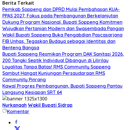
Berita Terkait
Pemkab Soppeng dan DPRD Mulai Pembahasan KUA-
PPAS 2027, Fokus pada Pembangunan Berkelanjutan
Dukung Program Nasional, Bupati Soppeng Komitmen
Wujudkan Pertanian Modern dan Swasembada Pangan
Wakil Bupati Soppeng Buka Pengabdian Pascasarjana
FIB Unhas, Tegaskan Budaya sebagai Identitas dan
Benteng Bangsa
Bupati Soppeng Resmikan Program DAK Sanitasi 2026,
200 Tangki Septik Individual Dibangun di Lilirilau
Loyalitas Tanpa Batas! RMS Community Soppeng
Sambut Hangat Kunjungan Persaudaraan RMS
Community Pinrang
Kawal Progres Pembangunan, Bupati Soppeng Pantau
Langsung Kesiapan SRT 64
Nurkanaah
Wakil Bupati Sidrap
Komentar