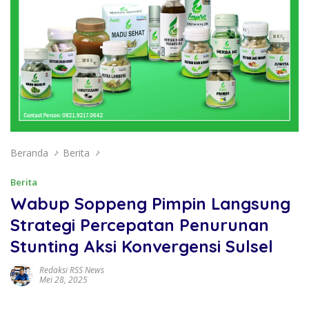
Beranda
Berita
Berita
Wabup Soppeng Pimpin Langsung
Strategi Percepatan Penurunan
Stunting Aksi Konvergensi Sulsel
Redaksi RSS News
Mei 28, 2025