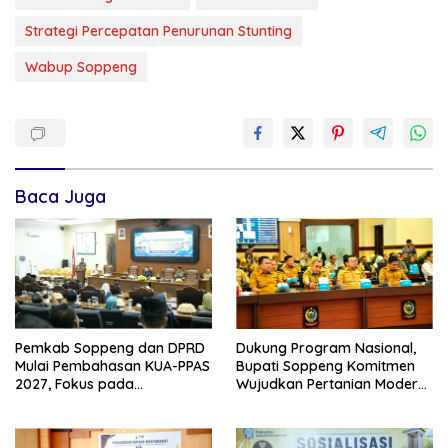
Strategi Percepatan Penurunan Stunting
Wabup Soppeng
Baca Juga
Pemkab Soppeng dan DPRD
Dukung Program Nasional,
Mulai Pembahasan KUA-PPAS
Bupati Soppeng Komitmen
2027, Fokus pada
Wujudkan Pertanian Modern
Pembangunan Berkelanjutan
dan Swasembada Pangan