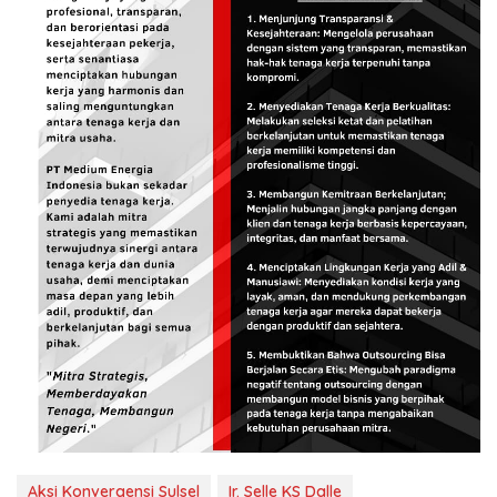
Aksi Konvergensi Sulsel
Ir. Selle KS Dalle