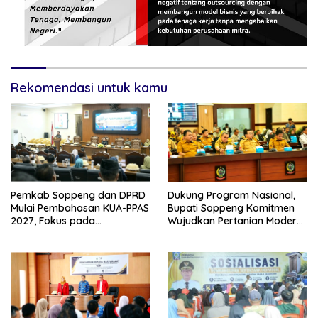
Rekomendasi untuk kamu
Pemkab Soppeng dan DPRD
Dukung Program Nasional,
Mulai Pembahasan KUA-PPAS
Bupati Soppeng Komitmen
2027, Fokus pada
Wujudkan Pertanian Modern
Pembangunan Berkelanjutan
dan Swasembada Pangan