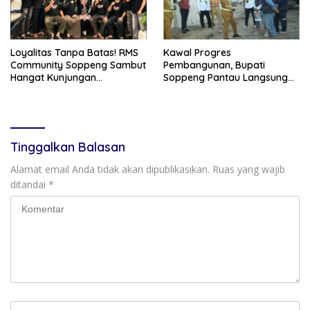
Loyalitas Tanpa Batas! RMS
Kawal Progres
Community Soppeng Sambut
Pembangunan, Bupati
Hangat Kunjungan
Soppeng Pantau Langsung
Persaudaraan RMS
Kesiapan SRT 64
Community Pinrang
Tinggalkan Balasan
Alamat email Anda tidak akan dipublikasikan.
Ruas yang wajib
ditandai
*