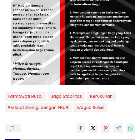
Fatmawati Rusdi
Jaga Stabilitas
Kerukunan
Perkuat Sinergi dengan FKUB
Wagub Sulsel