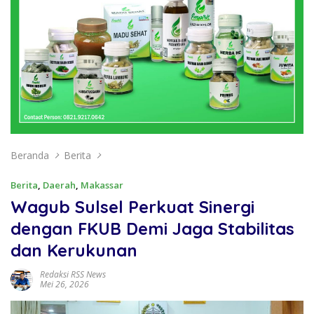
Beranda
Berita
Berita
,
Daerah
,
Makassar
Wagub Sulsel Perkuat Sinergi
dengan FKUB Demi Jaga Stabilitas
dan Kerukunan
Redaksi RSS News
Mei 26, 2026