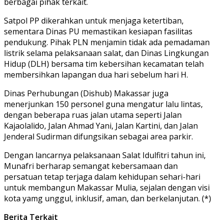
berbagai pihak terkait.
Satpol PP dikerahkan untuk menjaga ketertiban,
sementara Dinas PU memastikan kesiapan fasilitas
pendukung. Pihak PLN menjamin tidak ada pemadaman
listrik selama pelaksanaan salat, dan Dinas Lingkungan
Hidup (DLH) bersama tim kebersihan kecamatan telah
membersihkan lapangan dua hari sebelum hari H.
Dinas Perhubungan (Dishub) Makassar juga
menerjunkan 150 personel guna mengatur lalu lintas,
dengan beberapa ruas jalan utama seperti Jalan
Kajaolalido, Jalan Ahmad Yani, Jalan Kartini, dan Jalan
Jenderal Sudirman difungsikan sebagai area parkir.
Dengan lancarnya pelaksanaan Salat Idulfitri tahun ini,
Munafri berharap semangat kebersamaan dan
persatuan tetap terjaga dalam kehidupan sehari-hari
untuk membangun Makassar Mulia, sejalan dengan visi
kota yamg unggul, inklusif, aman, dan berkelanjutan. (*)
Berita Terkait