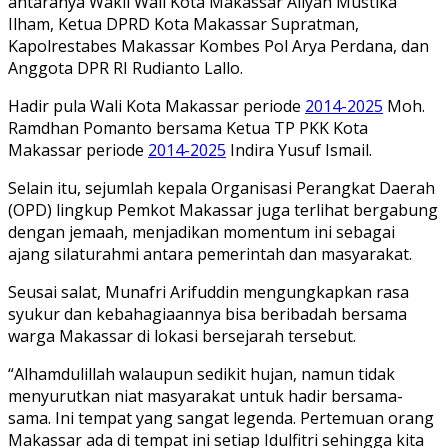
antaranya Wakil Wali Kota Makassar Aliyah Mustika
Ilham, Ketua DPRD Kota Makassar Supratman,
Kapolrestabes Makassar Kombes Pol Arya Perdana, dan
Anggota DPR RI Rudianto Lallo.
Hadir pula Wali Kota Makassar periode
2014-2025
Moh.
Ramdhan Pomanto bersama Ketua TP PKK Kota
Makassar periode
2014-2025
Indira Yusuf Ismail.
Selain itu, sejumlah kepala Organisasi Perangkat Daerah
(OPD) lingkup Pemkot Makassar juga terlihat bergabung
dengan jemaah, menjadikan momentum ini sebagai
ajang silaturahmi antara pemerintah dan masyarakat.
Seusai salat, Munafri Arifuddin mengungkapkan rasa
syukur dan kebahagiaannya bisa beribadah bersama
warga Makassar di lokasi bersejarah tersebut.
“Alhamdulillah walaupun sedikit hujan, namun tidak
menyurutkan niat masyarakat untuk hadir bersama-
sama. Ini tempat yang sangat legenda. Pertemuan orang
Makassar ada di tempat ini setiap Idulfitri sehingga kita