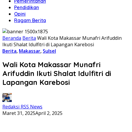
Pemerintahan
Pendidikan
Opini
Ragam Berita
Beranda
Berita
Wali Kota Makassar Munafri Arifuddin
Ikuti Shalat Idulfitri di Lapangan Karebosi
Berita
,
Makassar
,
Sulsel
Wali Kota Makassar Munafri
Arifuddin Ikuti Shalat Idulfitri di
Lapangan Karebosi
Redaksi RSS News
Maret 31, 2025
April 2, 2025