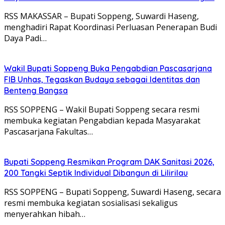
RSS MAKASSAR – Bupati Soppeng, Suwardi Haseng,
menghadiri Rapat Koordinasi Perluasan Penerapan Budi
Daya Padi…
Wakil Bupati Soppeng Buka Pengabdian Pascasarjana
FIB Unhas, Tegaskan Budaya sebagai Identitas dan
Benteng Bangsa
RSS SOPPENG – Wakil Bupati Soppeng secara resmi
membuka kegiatan Pengabdian kepada Masyarakat
Pascasarjana Fakultas…
Bupati Soppeng Resmikan Program DAK Sanitasi 2026,
200 Tangki Septik Individual Dibangun di Lilirilau
RSS SOPPENG – Bupati Soppeng, Suwardi Haseng, secara
resmi membuka kegiatan sosialisasi sekaligus
menyerahkan hibah…