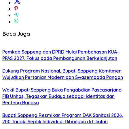
Baca Juga
Pemkab Soppeng dan DPRD Mulai Pembahasan KUA-
PPAS 2027, Fokus pada Pembangunan Berkelanjutan
Dukung Program Nasional, Bupati Soppeng Komitmen
Wujudkan Pertanian Modern dan Swasembada Pangan
Wakil Bupati Soppeng Buka Pengabdian Pascasarjana
FIB Unhas, Tegaskan Budaya sebagai Identitas dan
Benteng Bangsa
Bupati Soppeng Resmikan Program DAK Sanitasi 2026,
200 Tangki Septik Individual Dibangun di Lilirilau