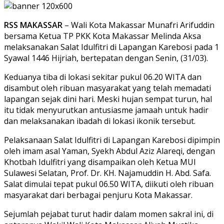
RSS MAKASSAR
– Wali Kota Makassar Munafri Arifuddin
bersama Ketua TP PKK Kota Makassar Melinda Aksa
melaksanakan Salat Idulfitri di Lapangan Karebosi pada 1
Syawal 1446 Hijriah, bertepatan dengan Senin, (31/03).
Keduanya tiba di lokasi sekitar pukul 06.20 WITA dan
disambut oleh ribuan masyarakat yang telah memadati
lapangan sejak dini hari. Meski hujan sempat turun, hal
itu tidak menyurutkan antusiasme jamaah untuk hadir
dan melaksanakan ibadah di lokasi ikonik tersebut.
Pelaksanaan Salat Idulfitri di Lapangan Karebosi dipimpin
oleh imam asal Yaman, Syekh Abdul Aziz Alareqi, dengan
Khotbah Idulfitri yang disampaikan oleh Ketua MUI
Sulawesi Selatan, Prof. Dr. KH. Najamuddin H. Abd. Safa.
Salat dimulai tepat pukul 06.50 WITA, diikuti oleh ribuan
masyarakat dari berbagai penjuru Kota Makassar.
Sejumlah pejabat turut hadir dalam momen sakral ini, di