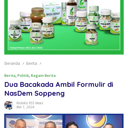
Beranda
Berita
Berita
,
Politik
,
Ragam Berita
Dua Bacakada Ambil Formulir di
NasDem Soppeng
Redaksi RSS News
Mei 1, 2024