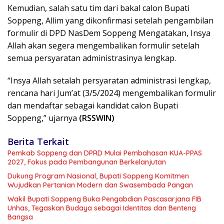
Kemudian, salah satu tim dari bakal calon Bupati
Soppeng, Allim yang dikonfirmasi setelah pengambilan
formulir di DPD NasDem Soppeng Mengatakan, Insya
Allah akan segera mengembalikan formulir setelah
semua persyaratan administrasinya lengkap.
“Insya Allah setalah persyaratan administrasi lengkap,
rencana hari Jum’at (3/5/2024) mengembalikan formulir
dan mendaftar sebagai kandidat calon Bupati
Soppeng,” ujarnya
(RSSWIN)
Berita Terkait
Pemkab Soppeng dan DPRD Mulai Pembahasan KUA-PPAS
2027, Fokus pada Pembangunan Berkelanjutan
Dukung Program Nasional, Bupati Soppeng Komitmen
Wujudkan Pertanian Modern dan Swasembada Pangan
Wakil Bupati Soppeng Buka Pengabdian Pascasarjana FIB
Unhas, Tegaskan Budaya sebagai Identitas dan Benteng
Bangsa