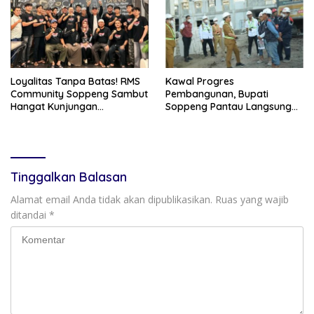
Loyalitas Tanpa Batas! RMS
Kawal Progres
Community Soppeng Sambut
Pembangunan, Bupati
Hangat Kunjungan
Soppeng Pantau Langsung
Persaudaraan RMS
Kesiapan SRT 64
Community Pinrang
Tinggalkan Balasan
Alamat email Anda tidak akan dipublikasikan.
Ruas yang wajib
ditandai
*