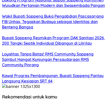
Dukung Program Nasional, Bupati Soppeng Komitmen
Wujudkan Pertanian Modern dan Swasembada Pangan
Wakil Bupati Soppeng Buka Pengabdian Pascasarjana
FIB Unhas, Tegaskan Budaya sebagai Identitas dan
Benteng Bangsa
Bupati Soppeng Resmikan Program DAK Sanitasi 2026,
200 Tangki Septik Individual Dibangun di Lilirilau
Loyalitas Tanpa Batas! RMS Community Soppeng
Sambut Hangat Kunjungan Persaudaraan RMS
Community Pinrang
Kawal Progres Pembangunan, Bupati Soppeng Pantau
Langsung Kesiapan SRT 64
Rekomendasi untuk kamu