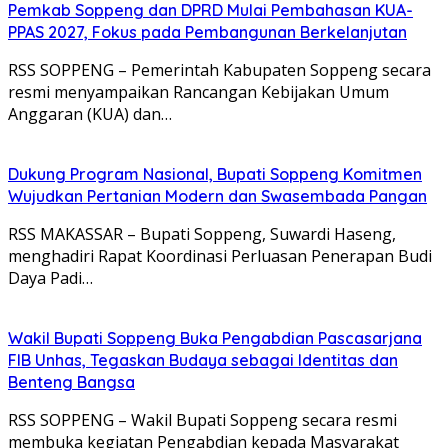
Pemkab Soppeng dan DPRD Mulai Pembahasan KUA-
PPAS 2027, Fokus pada Pembangunan Berkelanjutan
RSS SOPPENG – Pemerintah Kabupaten Soppeng secara
resmi menyampaikan Rancangan Kebijakan Umum
Anggaran (KUA) dan…
Dukung Program Nasional, Bupati Soppeng Komitmen
Wujudkan Pertanian Modern dan Swasembada Pangan
RSS MAKASSAR – Bupati Soppeng, Suwardi Haseng,
menghadiri Rapat Koordinasi Perluasan Penerapan Budi
Daya Padi…
Wakil Bupati Soppeng Buka Pengabdian Pascasarjana
FIB Unhas, Tegaskan Budaya sebagai Identitas dan
Benteng Bangsa
RSS SOPPENG – Wakil Bupati Soppeng secara resmi
membuka kegiatan Pengabdian kepada Masyarakat