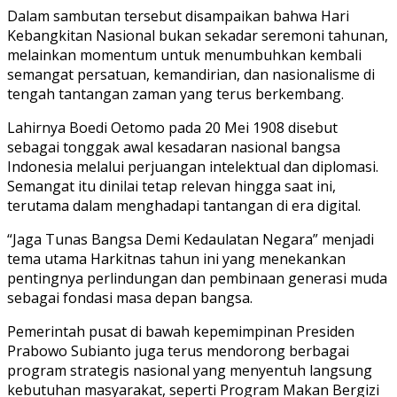
Dalam sambutan tersebut disampaikan bahwa Hari
Kebangkitan Nasional bukan sekadar seremoni tahunan,
melainkan momentum untuk menumbuhkan kembali
semangat persatuan, kemandirian, dan nasionalisme di
tengah tantangan zaman yang terus berkembang.
Lahirnya Boedi Oetomo pada 20 Mei 1908 disebut
sebagai tonggak awal kesadaran nasional bangsa
Indonesia melalui perjuangan intelektual dan diplomasi.
Semangat itu dinilai tetap relevan hingga saat ini,
terutama dalam menghadapi tantangan di era digital.
“Jaga Tunas Bangsa Demi Kedaulatan Negara” menjadi
tema utama Harkitnas tahun ini yang menekankan
pentingnya perlindungan dan pembinaan generasi muda
sebagai fondasi masa depan bangsa.
Pemerintah pusat di bawah kepemimpinan Presiden
Prabowo Subianto juga terus mendorong berbagai
program strategis nasional yang menyentuh langsung
kebutuhan masyarakat, seperti Program Makan Bergizi