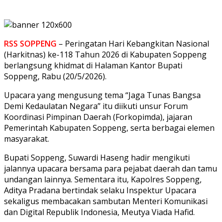
RSS SOPPENG
– Peringatan Hari Kebangkitan Nasional
(Harkitnas) ke-118 Tahun 2026 di Kabupaten Soppeng
berlangsung khidmat di Halaman Kantor Bupati
Soppeng, Rabu (20/5/2026).
Upacara yang mengusung tema “Jaga Tunas Bangsa
Demi Kedaulatan Negara” itu diikuti unsur Forum
Koordinasi Pimpinan Daerah (Forkopimda), jajaran
Pemerintah Kabupaten Soppeng, serta berbagai elemen
masyarakat.
Bupati Soppeng, Suwardi Haseng hadir mengikuti
jalannya upacara bersama para pejabat daerah dan tamu
undangan lainnya. Sementara itu, Kapolres Soppeng,
Aditya Pradana bertindak selaku Inspektur Upacara
sekaligus membacakan sambutan Menteri Komunikasi
dan Digital Republik Indonesia, Meutya Viada Hafid.