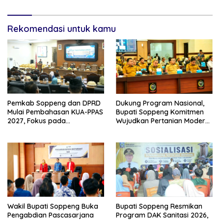
Rekomendasi untuk kamu
Pemkab Soppeng dan DPRD
Dukung Program Nasional,
Mulai Pembahasan KUA-PPAS
Bupati Soppeng Komitmen
2027, Fokus pada
Wujudkan Pertanian Modern
Pembangunan Berkelanjutan
dan Swasembada Pangan
Wakil Bupati Soppeng Buka
Bupati Soppeng Resmikan
Pengabdian Pascasarjana
Program DAK Sanitasi 2026,