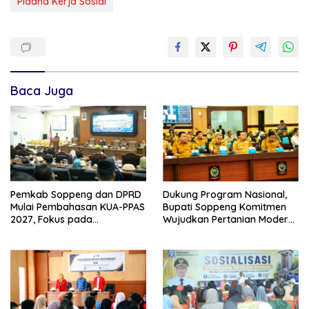
Pidana Kerja Sosial
Baca Juga
Pemkab Soppeng dan DPRD
Dukung Program Nasional,
Mulai Pembahasan KUA-PPAS
Bupati Soppeng Komitmen
2027, Fokus pada
Wujudkan Pertanian Modern
Pembangunan Berkelanjutan
dan Swasembada Pangan