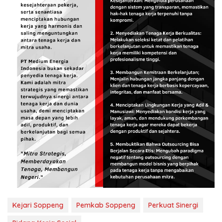
Kejari Soppeng
Pemkab Soppeng
Perkuat Sinergi