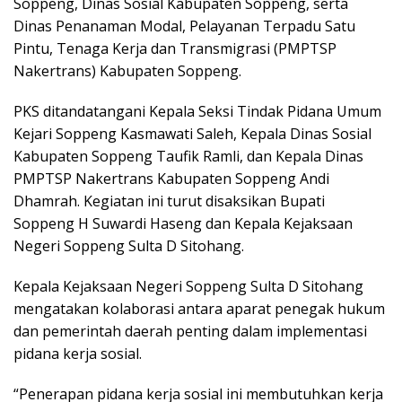
Soppeng, Dinas Sosial Kabupaten Soppeng, serta
Dinas Penanaman Modal, Pelayanan Terpadu Satu
Pintu, Tenaga Kerja dan Transmigrasi (PMPTSP
Nakertrans) Kabupaten Soppeng.
PKS ditandatangani Kepala Seksi Tindak Pidana Umum
Kejari Soppeng Kasmawati Saleh, Kepala Dinas Sosial
Kabupaten Soppeng Taufik Ramli, dan Kepala Dinas
PMPTSP Nakertrans Kabupaten Soppeng Andi
Dhamrah. Kegiatan ini turut disaksikan Bupati
Soppeng H Suwardi Haseng dan Kepala Kejaksaan
Negeri Soppeng Sulta D Sitohang.
Kepala Kejaksaan Negeri Soppeng Sulta D Sitohang
mengatakan kolaborasi antara aparat penegak hukum
dan pemerintah daerah penting dalam implementasi
pidana kerja sosial.
“Penerapan pidana kerja sosial ini membutuhkan kerja