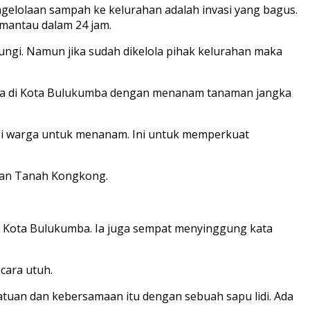
gelolaan sampah ke kelurahan adalah invasi yang bagus.
mantau dalam 24 jam.
bungi. Namun jika sudah dikelola pihak kelurahan maka
 ada di Kota Bulukumba dengan menanam tanaman jangka
asi warga untuk menanam. Ini untuk memperkuat
an
Tanah Kongkong.
 Kota Bulukumba. Ia juga sempat menyinggung kata
cara utuh.
tuan dan kebersamaan itu dengan sebuah sapu lidi. Ada