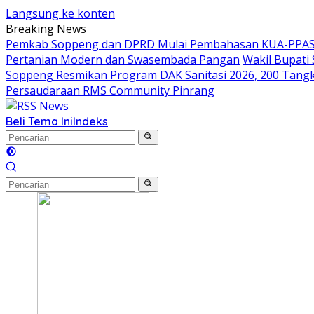
Langsung ke konten
Breaking News
Pemkab Soppeng dan DPRD Mulai Pembahasan KUA-PPAS 
Pertanian Modern dan Swasembada Pangan
Wakil Bupati
Soppeng Resmikan Program DAK Sanitasi 2026, 200 Tangki S
Persaudaraan RMS Community Pinrang
Beli Tema Ini
Indeks