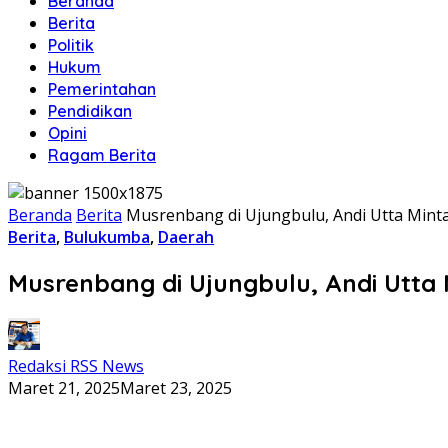
Beranda
Berita
Politik
Hukum
Pemerintahan
Pendidikan
Opini
Ragam Berita
Beranda
Berita
Musrenbang di Ujungbulu, Andi Utta Mint
Berita
,
Bulukumba
,
Daerah
Musrenbang di Ujungbulu, Andi Utta 
Redaksi RSS News
Maret 21, 2025
Maret 23, 2025