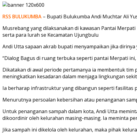
RSS BULUKUMBA
– Bupati Bulukumba Andi Muchtar Ali Y
Musrebang yang dilaksanakan di kawasan Pantai Merpati in
serta para lurah se Kecamatan Ujungbulu
Andi Utta sapaan akrab bupati menyampaikan jika dirinya
“Dialog Bagus di ruang terbuka seperti pantai Merpati ini
Dikatakan di awal periode pertamanya ia membentuk tim p
meningkatkan kesadaran dalam menjaga lingkungan sekit
Ia berharap infrastruktur yang dibangun seperti fasilita
Menurutnya persoalan kebersihan atau penanganan samp
Untuk penanganan sampah dalam kota, Andi Utta meminta 
dikoordinir oleh kelurahan masing-masing. Ia meminta pe
Jika sampah ini dikelola oleh kelurahan, maka pihak kelu