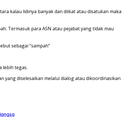
ntara kalau lidinya banyak dan diikat atau disatukan maka
mpah. Termasuk para ASN atau pejabat yang tidak mau
isebut sebagai “sampah”
 lebih tegas.
 yang diselesaikan melalui dialog atau dikoordinasikan
 Bangsa