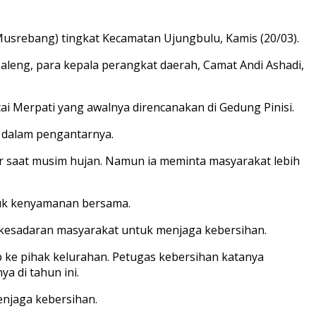
srebang) tingkat Kecamatan Ujungbulu, Kamis (20/03).
Saleng, para kepala perangkat daerah, Camat Andi Ashadi,
i Merpati yang awalnya direncanakan di Gedung Pinisi.
ta dalam pengantarnya.
ir saat musim hujan. Namun ia meminta masyarakat lebih
ntuk kenyamanan bersama.
kesadaran masyarakat untuk menjaga kebersihan.
ke pihak kelurahan. Petugas kebersihan katanya
a di tahun ini.
enjaga kebersihan.