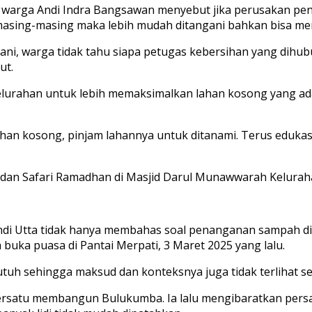
g warga Andi Indra Bangsawan menyebut jika perusakan pen
 masing-masing maka lebih mudah ditangani bahkan bisa me
gani, warga tidak tahu siapa petugas kebersihan yang dihu
ut.
 kelurahan untuk lebih memaksimalkan lahan kosong yang
lahan kosong, pinjam lahannya untuk ditanami. Terus eduk
 dan Safari Ramadhan di Masjid Darul Munawwarah
Kelurah
di Utta tidak hanya membahas soal penanganan sampah di
buka puasa di Pantai Merpati, 3 Maret 2025 yang lalu.
utuh sehingga maksud dan konteksnya juga tidak terlihat se
bersatu membangun Bulukumba. Ia lalu mengibaratkan persa