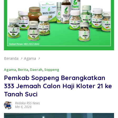
Beranda
Agama
Agama
,
Berita
,
Daerah
,
Soppeng
Pemkab Soppeng Berangkatkan
333 Jemaah Calon Haji Kloter 21 ke
Tanah Suci
Redaksi RSS News
Mei 6, 2026