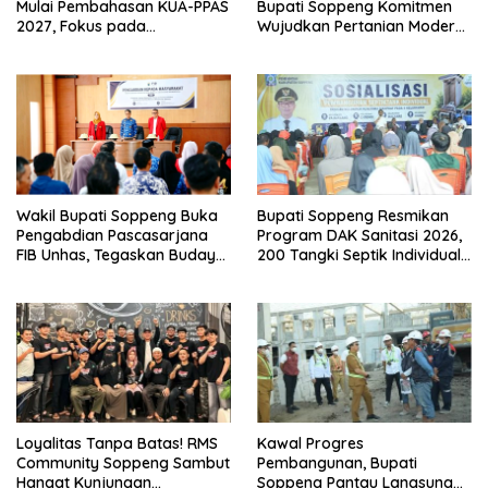
Mulai Pembahasan KUA-PPAS
Bupati Soppeng Komitmen
2027, Fokus pada
Wujudkan Pertanian Modern
Pembangunan Berkelanjutan
dan Swasembada Pangan
Wakil Bupati Soppeng Buka
Bupati Soppeng Resmikan
Pengabdian Pascasarjana
Program DAK Sanitasi 2026,
FIB Unhas, Tegaskan Budaya
200 Tangki Septik Individual
sebagai Identitas dan
Dibangun di Lilirilau
Benteng Bangsa
Loyalitas Tanpa Batas! RMS
Kawal Progres
Community Soppeng Sambut
Pembangunan, Bupati
Hangat Kunjungan
Soppeng Pantau Langsung