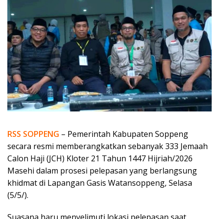
RSS SOPPENG
– Pemerintah Kabupaten Soppeng
secara resmi memberangkatkan sebanyak 333 Jemaah
Calon Haji (JCH) Kloter 21 Tahun 1447 Hijriah/2026
Masehi dalam prosesi pelepasan yang berlangsung
khidmat di Lapangan Gasis Watansoppeng, Selasa
(5/5/).
Suasana haru menyelimuti lokasi pelepasan saat