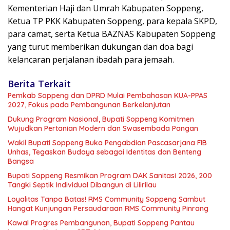
Kementerian Haji dan Umrah Kabupaten Soppeng,
Ketua TP PKK Kabupaten Soppeng, para kepala SKPD,
para camat, serta Ketua BAZNAS Kabupaten Soppeng
yang turut memberikan dukungan dan doa bagi
kelancaran perjalanan ibadah para jemaah.
Berita Terkait
Pemkab Soppeng dan DPRD Mulai Pembahasan KUA-PPAS
2027, Fokus pada Pembangunan Berkelanjutan
Dukung Program Nasional, Bupati Soppeng Komitmen
Wujudkan Pertanian Modern dan Swasembada Pangan
Wakil Bupati Soppeng Buka Pengabdian Pascasarjana FIB
Unhas, Tegaskan Budaya sebagai Identitas dan Benteng
Bangsa
Bupati Soppeng Resmikan Program DAK Sanitasi 2026, 200
Tangki Septik Individual Dibangun di Lilirilau
Loyalitas Tanpa Batas! RMS Community Soppeng Sambut
Hangat Kunjungan Persaudaraan RMS Community Pinrang
Kawal Progres Pembangunan, Bupati Soppeng Pantau