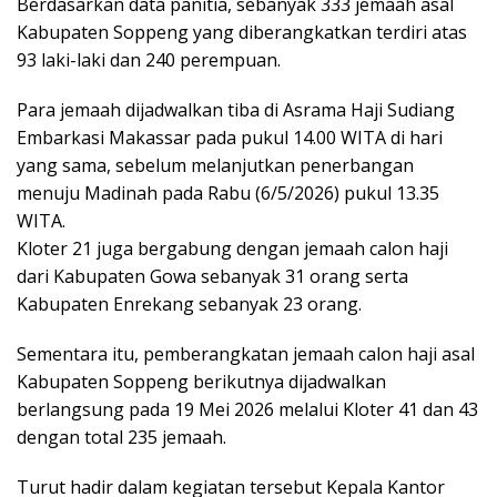
Berdasarkan data panitia, sebanyak 333 jemaah asal
Kabupaten Soppeng yang diberangkatkan terdiri atas
93 laki-laki dan 240 perempuan.
Para jemaah dijadwalkan tiba di Asrama Haji Sudiang
Embarkasi Makassar pada pukul 14.00 WITA di hari
yang sama, sebelum melanjutkan penerbangan
menuju Madinah pada Rabu (6/5/2026) pukul 13.35
WITA.
Kloter 21 juga bergabung dengan jemaah calon haji
dari Kabupaten Gowa sebanyak 31 orang serta
Kabupaten Enrekang sebanyak 23 orang.
Sementara itu, pemberangkatan jemaah calon haji asal
Kabupaten Soppeng berikutnya dijadwalkan
berlangsung pada 19 Mei 2026 melalui Kloter 41 dan 43
dengan total 235 jemaah.
Turut hadir dalam kegiatan tersebut Kepala Kantor