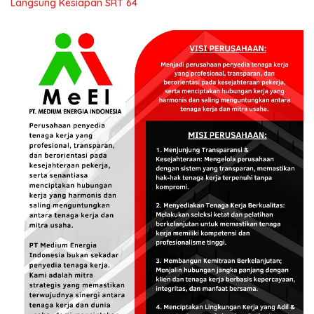
Langsung Kesiapan SRT 64