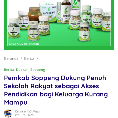
Beranda
Berita
Berita
,
Daerah
,
Soppeng
Pemkab Soppeng Dukung Penuh
Sekolah Rakyat sebagai Akses
Pendidikan bagi Keluarga Kurang
Mampu
Redaksi RSS News
Juni 19, 2026