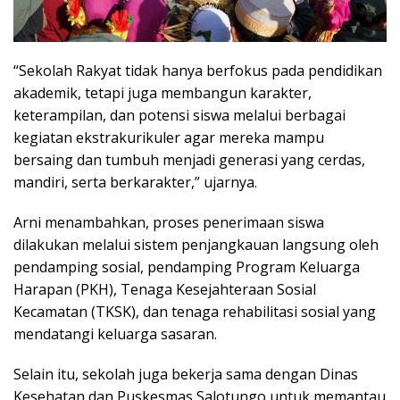
“Sekolah Rakyat tidak hanya berfokus pada pendidikan
akademik, tetapi juga membangun karakter,
keterampilan, dan potensi siswa melalui berbagai
kegiatan ekstrakurikuler agar mereka mampu
bersaing dan tumbuh menjadi generasi yang cerdas,
mandiri, serta berkarakter,” ujarnya.
Arni menambahkan, proses penerimaan siswa
dilakukan melalui sistem penjangkauan langsung oleh
pendamping sosial, pendamping Program Keluarga
Harapan (PKH), Tenaga Kesejahteraan Sosial
Kecamatan (TKSK), dan tenaga rehabilitasi sosial yang
mendatangi keluarga sasaran.
Selain itu, sekolah juga bekerja sama dengan Dinas
Kesehatan dan Puskesmas Salotungo untuk memantau