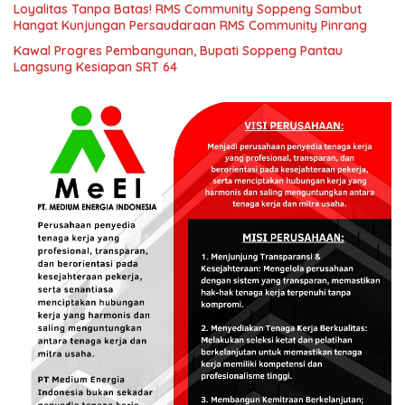
Loyalitas Tanpa Batas! RMS Community Soppeng Sambut
Hangat Kunjungan Persaudaraan RMS Community Pinrang
Kawal Progres Pembangunan, Bupati Soppeng Pantau
Langsung Kesiapan SRT 64