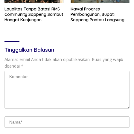
Loyalitas Tanpa Batas! RMS
Kawal Progres
Community Soppeng Sambut
Pembangunan, Bupati
Hangat Kunjungan
Soppeng Pantau Langsung
Persaudaraan RMS
Kesiapan SRT 64
Community Pinrang
Tinggalkan Balasan
Alamat email Anda tidak akan dipublikasikan.
Ruas yang wajib
ditandai
*