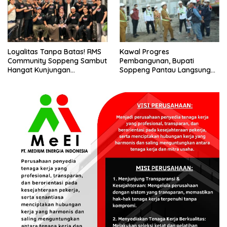
Loyalitas Tanpa Batas! RMS
Kawal Progres
Community Soppeng Sambut
Pembangunan, Bupati
Hangat Kunjungan
Soppeng Pantau Langsung
Persaudaraan RMS
Kesiapan SRT 64
Community Pinrang