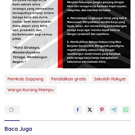
Pemkab Soppeng
Pendidikan gratis
Sekolah Rakyat
Warga Kurang Mampu
Baca Juga