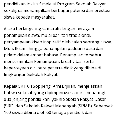
pendidikan inklusif melalui Program Sekolah Rakyat
sekaligus menampilkan berbagai potensi dan prestasi
siswa kepada masyarakat.
Acara berlangsung semarak dengan beragam
penampilan siswa, mulai dari tari tradisional,
penyampaian kisah inspiratif oleh salah seorang siswa,
Muh. Ikram, hingga penampilan paduan suara dan
pidato dalam empat bahasa. Penampilan tersebut
mencerminkan kemampuan, kreativitas, serta
kepercayaan diri para peserta didik yang dibina di
lingkungan Sekolah Rakyat.
Kepala SRT 64 Soppeng, Arni Erjillah, menjelaskan
bahwa sekolah yang dipimpinnya saat ini menaungi
dua jenjang pendidikan, yakni Sekolah Rakyat Dasar
(SRD) dan Sekolah Rakyat Menengah (SRMB). Sebanyak
100 siswa dibina oleh 60 tenaga pendidik dan