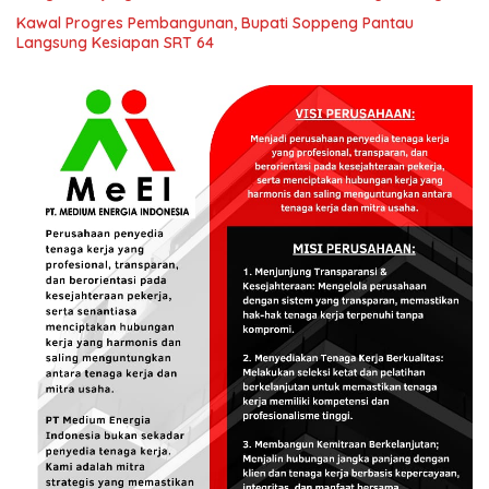
Kawal Progres Pembangunan, Bupati Soppeng Pantau
Langsung Kesiapan SRT 64