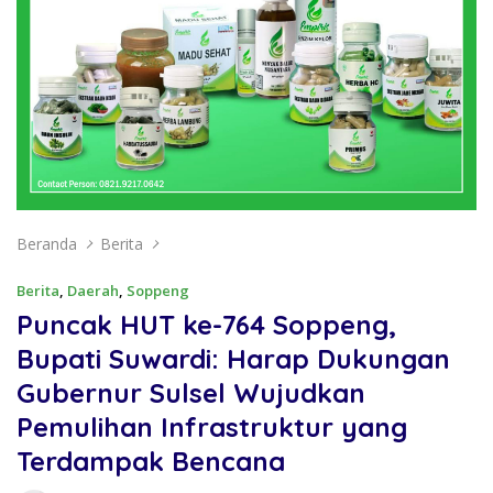
Beranda
Berita
Berita
,
Daerah
,
Soppeng
Puncak HUT ke-764 Soppeng,
Bupati Suwardi: Harap Dukungan
Gubernur Sulsel Wujudkan
Pemulihan Infrastruktur yang
Terdampak Bencana