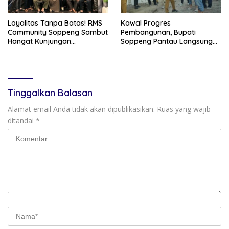
Loyalitas Tanpa Batas! RMS
Kawal Progres
Community Soppeng Sambut
Pembangunan, Bupati
Hangat Kunjungan
Soppeng Pantau Langsung
Persaudaraan RMS
Kesiapan SRT 64
Community Pinrang
Tinggalkan Balasan
Alamat email Anda tidak akan dipublikasikan.
Ruas yang wajib
ditandai
*