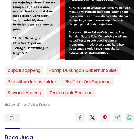
bupati soppeng
Harap Dukungan Gubernur Sulsel
Pemulihan Infrastruktur
PHUT ke-764 Soppeng
Suwardi Haseng
Terdampak Bencana
Editor: Erwin Petta Sakko
Baca Juga