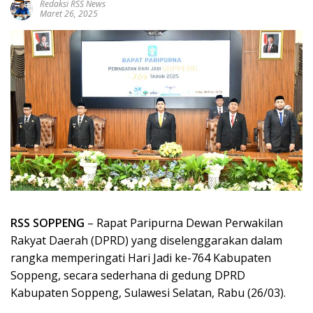
Redaksi RSS News
Maret 26, 2025
RSS SOPPENG
– Rapat Paripurna Dewan Perwakilan
Rakyat Daerah (DPRD) yang diselenggarakan dalam
rangka memperingati Hari Jadi ke-764 Kabupaten
Soppeng, secara sederhana di gedung DPRD
Kabupaten Soppeng, Sulawesi Selatan, Rabu (26/03).