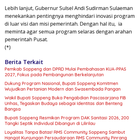
Lebih lanjut, Gubernur Sulsel Andi Sudirman Sulaeman
menekankan pentingnya menghindari inovasi program
di luar visi dan misi pemerintah. Dengan hal itu, ia
meminta agar semua program selaras dengan arahan
pemerintah Pusat.
(*)
Berita Terkait
Pemkab Soppeng dan DPRD Mulai Pembahasan KUA-PPAS
2027, Fokus pada Pembangunan Berkelanjutan
Dukung Program Nasional, Bupati Soppeng Komitmen
Wujudkan Pertanian Modern dan Swasembada Pangan
Wakil Bupati Soppeng Buka Pengabdian Pascasarjana FIB
Unhas, Tegaskan Budaya sebagai Identitas dan Benteng
Bangsa
Bupati Soppeng Resmikan Program DAK Sanitasi 2026, 200
Tangki Septik Individual Dibangun di Lilirilau
Loyalitas Tanpa Batas! RMS Community Soppeng Sambut
Hangat Kunjungan Persaudaraan RMS Community Pinrang