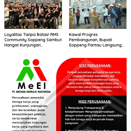
Loyalitas Tanpa Batas! RMS
Kawal Progres
Community Soppeng Sambut
Pembangunan, Bupati
Hangat Kunjungan
Soppeng Pantau Langsung
Persaudaraan RMS
Kesiapan SRT 64
Community Pinrang